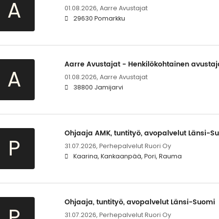
A
01.08.2026,
Aarre Avustajat
29630 Pomarkku
Aarre Avustajat - Henkilökohtainen avustaj
A
01.08.2026,
Aarre Avustajat
38800 Jamijarvi
Ohjaaja AMK, tuntityö, avopalvelut Länsi-S
P
31.07.2026,
Perhepalvelut Ruori Oy
Kaarina, Kankaanpää, Pori, Rauma
Ohjaaja, tuntityö, avopalvelut Länsi-Suomi
P
31.07.2026,
Perhepalvelut Ruori Oy