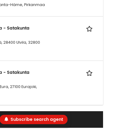
 Kanta-Häme, Pirkanmaa
a - Satakunta
, 28400 Ulvila, 32800
a - Satakunta
ura, 27100 Eurajoki,
Subscribe search agent