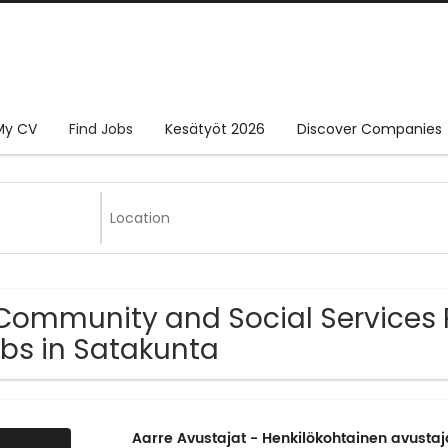
My CV
Find Jobs
Kesätyöt 2026
Discover Companies
Community and Social Services 
bs in Satakunta
Aarre Avustajat - Henkilökohtainen avusta