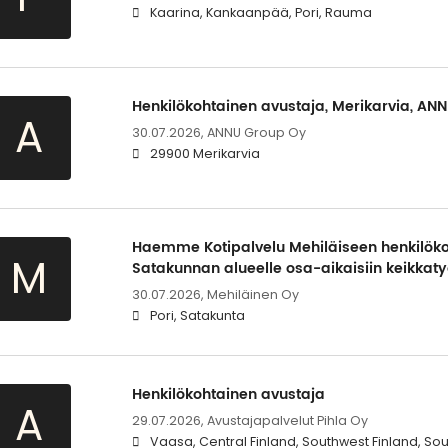
Kaarina, Kankaanpää, Pori, Rauma
Henkilökohtainen avustaja, Merikarvia, ANN
A
30.07.2026,
ANNU Group Oy
29900 Merikarvia
Haemme Kotipalvelu Mehiläiseen henkilöko
M
Satakunnan alueelle osa-aikaisiin keikkaty
30.07.2026,
Mehiläinen Oy
Pori, Satakunta
Henkilökohtainen avustaja
A
29.07.2026,
Avustajapalvelut Pihla Oy
Vaasa, Central Finland, Southwest Finland, So