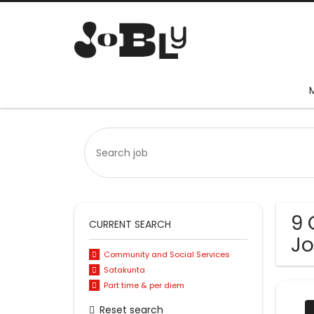
9 
CURRENT SEARCH
Jo
Community and Social Services
Satakunta
Part time & per diem
Reset search