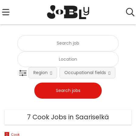
Region
Occupational fields
Emplo
7 Cook Jobs in Saariselkä
Cook