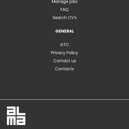
Manage jobs
FAQ
Search CV's
GENERAL
GTC
Privacy Policy
Contact us
Contacts