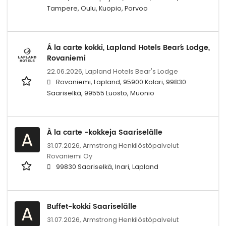
Tampere, Oulu, Kuopio, Porvoo
Á la carte kokki, Lapland Hotels Bear´s Lodge,
Rovaniemi
22.06.2026,
Lapland Hotels Bear's Lodge
Rovaniemi, Lapland, 95900 Kolari, 99830
Saariselkä, 99555 Luosto, Muonio
À la carte -kokkeja Saariselälle
A
31.07.2026,
Armstrong Henkilöstöpalvelut
Rovaniemi Oy
99830 Saariselkä, Inari, Lapland
Buffet-kokki Saariselälle
A
31.07.2026,
Armstrong Henkilöstöpalvelut