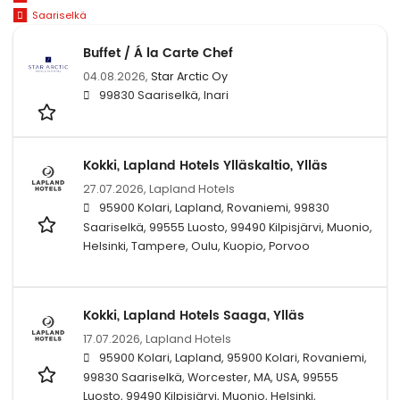
Saariselkä
Buffet / Á la Carte Chef
04.08.2026,
Star Arctic Oy
99830 Saariselkä, Inari
Kokki, Lapland Hotels Ylläskaltio, Ylläs
27.07.2026,
Lapland Hotels
95900 Kolari, Lapland, Rovaniemi, 99830
Saariselkä, 99555 Luosto, 99490 Kilpisjärvi, Muonio,
Helsinki, Tampere, Oulu, Kuopio, Porvoo
Kokki, Lapland Hotels Saaga, Ylläs
17.07.2026,
Lapland Hotels
95900 Kolari, Lapland, 95900 Kolari, Rovaniemi,
99830 Saariselkä, Worcester, MA, USA, 99555
Luosto, 99490 Kilpisjärvi, Muonio, Helsinki,