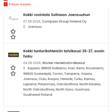
Pohjois-Karjala
Kokki ravintola Solinaan Joensuuhun
07.08.2026,
Compass Group Finland Oy
Joensuu
Kokki tunturikohteisiin talvikausi 26-27, avoin
haku
04.08.2026,
Worker Henkilöstöratkaisut
Kajaani, 88600 Sotkamo, Inari, Kemi, Rovaniemi,
99600 Sodankylä, Tornio, Tampere, Vaasa,
Joensuu, Oulu, Kuopio, Helsinki, Turku, Kainuu,
Lapland, Pirkanmaa, Ostrobothnia, North Karelia,
North Ostrobothnia, North Savo, Uusimaa,
Southwest Finland