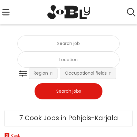
Region
Occupational fields
Emplo
7 Cook Jobs in Pohjois-Karjala
Cook