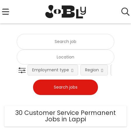
Employment type
Region
Occupat
30 Customer Service Permanent
Jobs in Lappi