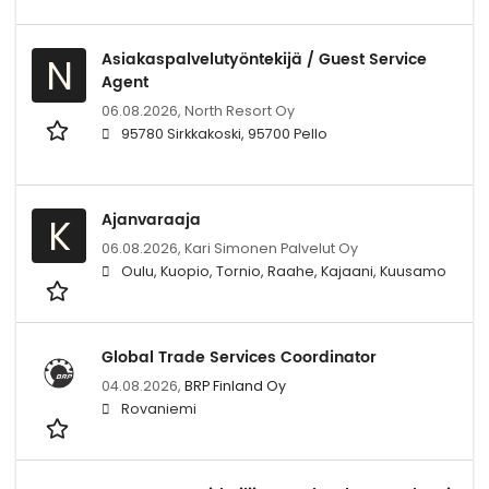
Asiakaspalvelutyöntekijä / Guest Service
N
Agent
06.08.2026,
North Resort Oy
95780 Sirkkakoski, 95700 Pello
Ajanvaraaja
K
06.08.2026,
Kari Simonen Palvelut Oy
Oulu, Kuopio, Tornio, Raahe, Kajaani, Kuusamo
Global Trade Services Coordinator
04.08.2026,
BRP Finland Oy
Rovaniemi