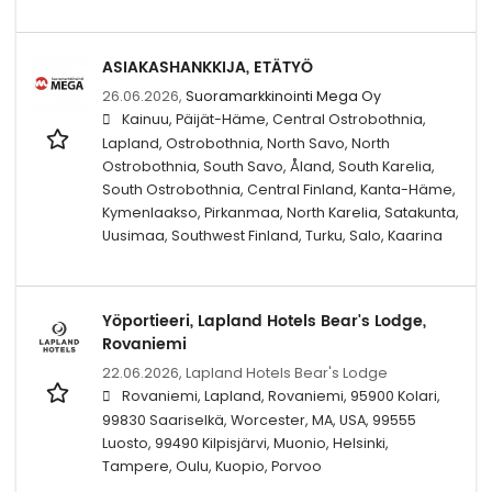
ASIAKASHANKKIJA, ETÄTYÖ
26.06.2026,
Suoramarkkinointi Mega Oy
Kainuu, Päijät-Häme, Central Ostrobothnia,
Lapland, Ostrobothnia, North Savo, North
Ostrobothnia, South Savo, Åland, South Karelia,
South Ostrobothnia, Central Finland, Kanta-Häme,
Kymenlaakso, Pirkanmaa, North Karelia, Satakunta,
Uusimaa, Southwest Finland, Turku, Salo, Kaarina
Yöportieeri, Lapland Hotels Bear's Lodge,
Rovaniemi
22.06.2026,
Lapland Hotels Bear's Lodge
Rovaniemi, Lapland, Rovaniemi, 95900 Kolari,
99830 Saariselkä, Worcester, MA, USA, 99555
Luosto, 99490 Kilpisjärvi, Muonio, Helsinki,
Tampere, Oulu, Kuopio, Porvoo