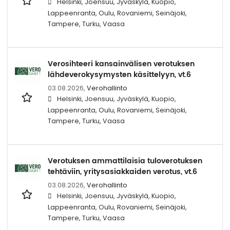
Helsinki, Joensuu, Jyväskylä, Kuopio,
Lappeenranta, Oulu, Rovaniemi, Seinäjoki,
Tampere, Turku, Vaasa
Verosihteeri kansainvälisen verotuksen
lähdeverokysymysten käsittelyyn, vt.6
03.08.2026,
Verohallinto
Helsinki, Joensuu, Jyväskylä, Kuopio,
Lappeenranta, Oulu, Rovaniemi, Seinäjoki,
Tampere, Turku, Vaasa
Verotuksen ammattilaisia tuloverotuksen
tehtäviin, yritysasiakkaiden verotus, vt.6
03.08.2026,
Verohallinto
Helsinki, Joensuu, Jyväskylä, Kuopio,
Lappeenranta, Oulu, Rovaniemi, Seinäjoki,
Tampere, Turku, Vaasa