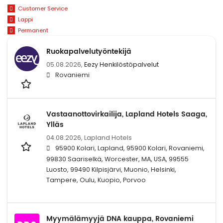
Customer Service
Lappi
Permanent
Ruokapalvelutyöntekijä
05.08.2026,
Eezy Henkilöstöpalvelut
Rovaniemi
Vastaanottovirkailija, Lapland Hotels Saaga,
Ylläs
04.08.2026,
Lapland Hotels
95900 Kolari, Lapland, 95900 Kolari, Rovaniemi,
99830 Saariselkä, Worcester, MA, USA, 99555
Luosto, 99490 Kilpisjärvi, Muonio, Helsinki,
Tampere, Oulu, Kuopio, Porvoo
Myymälämyyjä DNA kauppa, Rovaniemi