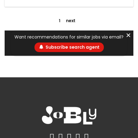
1
next
✕
Want recommendations for similar jobs via email?
Subscribe search agent