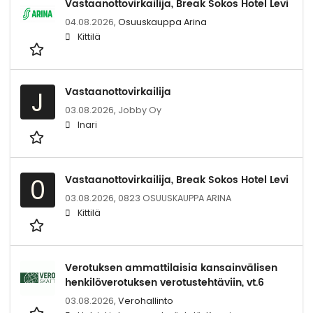
Vastaanottovirkailija, Break Sokos Hotel Levi
04.08.2026,
Osuuskauppa Arina
Kittilä
Vastaanottovirkailija
J
03.08.2026,
Jobby Oy
Inari
Vastaanottovirkailija, Break Sokos Hotel Levi
0
03.08.2026,
0823 OSUUSKAUPPA ARINA
Kittilä
Verotuksen ammattilaisia kansainvälisen
henkilöverotuksen verotustehtäviin, vt.6
03.08.2026,
Verohallinto