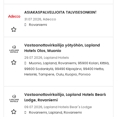
ASIAKASPALVELIJOITA TALVISESONKIIN!
31.07.2026,
Adecco
Rovaniemi
Vastaanottovirkailija yötyöhön, Lapland
Hotels Olos, Muonio
29.07.2026,
Lapland Hotels
Muonio, Lapland, Rovaniemi, 95900 Kolari, Kittilä,
99600 Sodankylä, 99490 Kilpisjärvi, 99400 Hetta,
Helsinki, Tampere, Oulu, Kuopio, Porvoo
Vastaanottovirkailija, Lapland Hotels Bear´s
Lodge, Rovaniemi
09.07.2026,
Lapland Hotels Bear's Lodge
Rovaniemi, Lapland, Rovaniemi