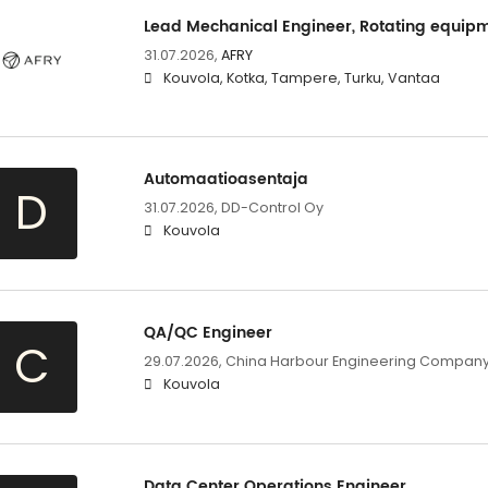
Lead Mechanical Engineer, Rotating equip
31.07.2026,
AFRY
Kouvola, Kotka, Tampere, Turku, Vantaa
Automaatioasentaja
D
31.07.2026,
DD-Control Oy
Kouvola
QA/QC Engineer
C
29.07.2026,
China Harbour Engineering Company L
Kouvola
Data Center Operations Engineer