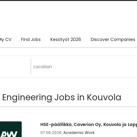
My CV
Find Jobs
Kesätyöt 2026
Discover Companies
 Engineering Jobs in Kouvola
HSE-päällikkö, Caverion Oy, Kouvola ja La
07.08.2026,
Academic Work