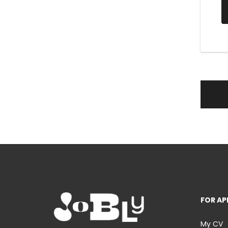
FOR AP
My CV