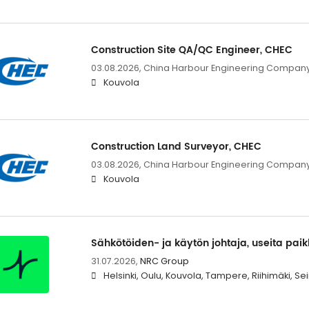
Construction Site QA/QC Engineer, CHEC
03.08.2026,
China Harbour Engineering Company L
Kouvola
Construction Land Surveyor, CHEC
03.08.2026,
China Harbour Engineering Company L
Kouvola
Sähkötöiden- ja käytön johtaja, useita pai
31.07.2026,
NRC Group
Helsinki, Oulu, Kouvola, Tampere, Riihimäki, Sei