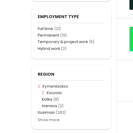
EMPLOYMENT TYPE
Full time
(21)
Permanent
(19)
Temporary & project work
(5)
Hybrid work
(2)
REGION
Kymenlaakso
Kouvola
Kotka
(8)
Hamina
(2)
Uusimaa
(282)
Show more