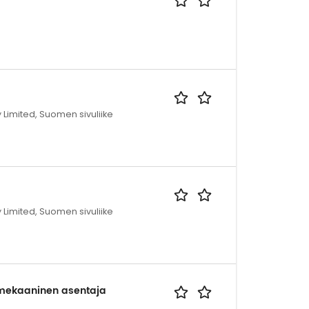
imited, Suomen sivuliike
imited, Suomen sivuliike
mekaaninen asentaja