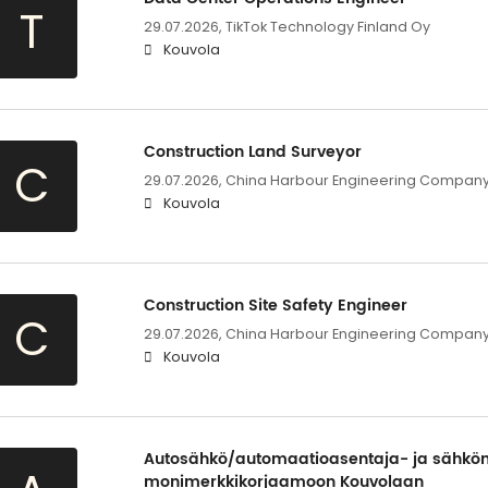
T
29.07.2026,
TikTok Technology Finland Oy
Kouvola
Construction Land Surveyor
C
29.07.2026,
China Harbour Engineering Company L
Kouvola
Construction Site Safety Engineer
C
29.07.2026,
China Harbour Engineering Company L
Kouvola
Autosähkö/automaatioasentaja- ja sähkö
monimerkkikorjaamoon Kouvolaan