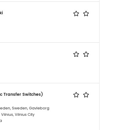
ki
c Transfer Switches)
 Sweden, Sweden, Gavleborg
ilnius, Vilnius City
ia