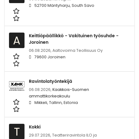
52700 Mäntyharju, South Savo
Keittiöpäällikkö - Vakituinen työsuhde -
A
Joroinen
06.08.2026,
Aaltovoima Teollisuus Oy
79600 Joroinen
Ravintolatyöntekijä
06.08.2026,
Kaakkois-Suomen
ammattikorkeakoulu
Mikkeli, Tallinn, Estonia
Kokki
T
29.07.2026,
Teatteriravintola ILO ja