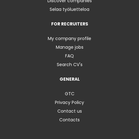
Discover companies
Selaa työluetteloa
FOR RECRUITERS
My company profile
Manage jobs
FAQ
Search CV's
GENERAL
GTC
Privacy Policy
Contact us
Contacts