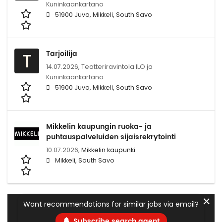
Kuninkaankartano
51900 Juva, Mikkeli, South Savo
Tarjoilija
T
14.07.2026,
Teatteriravintola ILO ja
Kuninkaankartano
51900 Juva, Mikkeli, South Savo
Mikkelin kaupungin ruoka- ja
puhtauspalveluiden sijaisrekrytointi
10.07.2026,
Mikkelin kaupunki
Mikkeli, South Savo
✕
Want recommendations for similar jobs via email?
Subscribe search agent