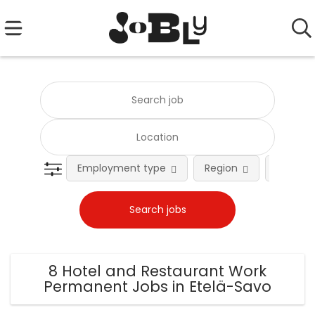
Employment type
Region
Occupat
8 Hotel and Restaurant Work
Permanent Jobs in Etelä-Savo