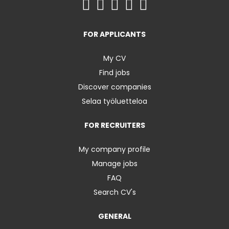
FOR APPLICANTS
My CV
Find jobs
Discover companies
Selaa työluetteloa
FOR RECRUITERS
My company profile
Manage jobs
FAQ
Search CV's
GENERAL