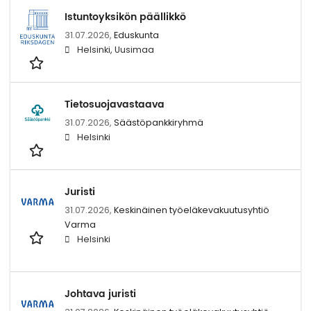
Istuntoyksikön päällikkö
31.07.2026,
Eduskunta
Helsinki, Uusimaa
Tietosuojavastaava
31.07.2026,
Säästöpankkiryhmä
Helsinki
Juristi
31.07.2026,
Keskinäinen työeläkevakuutusyhtiö
Varma
Helsinki
Johtava juristi