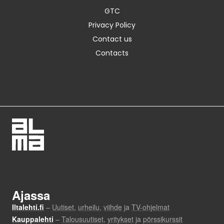
GTC
Privacy Policy
Contact us
Contacts