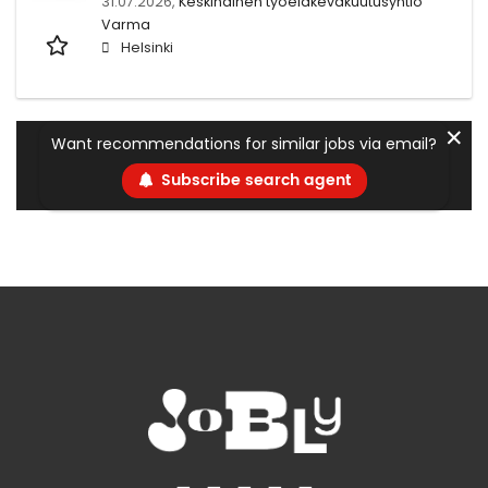
31.07.2026,
Keskinäinen työeläkevakuutusyhtiö
Varma
Helsinki
✕
Want recommendations for similar jobs via email?
Subscribe search agent