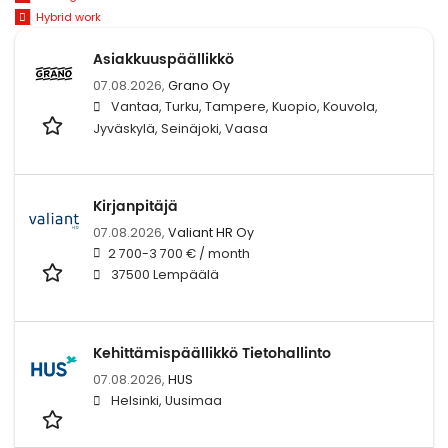
Hybrid work
Asiakkuuspäällikkö
07.08.2026,
Grano Oy
Vantaa, Turku, Tampere, Kuopio, Kouvola,
Jyväskylä, Seinäjoki, Vaasa
Kirjanpitäjä
07.08.2026,
Valiant HR Oy
2 700-3 700 € / month
37500 Lempäälä
Kehittämispäällikkö Tietohallinto
07.08.2026,
HUS
Helsinki, Uusimaa