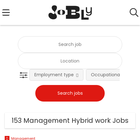
Employment type
Occupational fields
153 Management Hybrid work Jobs
Management