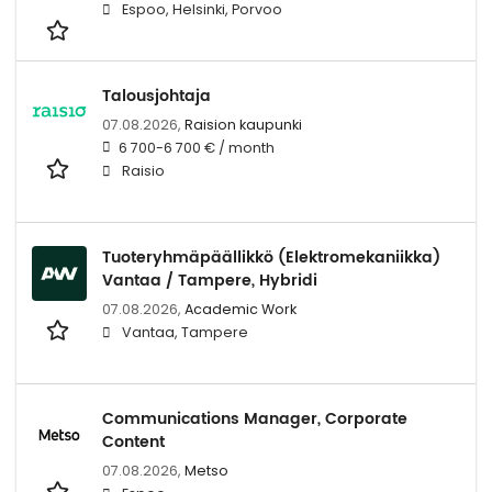
Espoo, Helsinki, Porvoo
Talousjohtaja
07.08.2026,
Raision kaupunki
6 700-6 700 € / month
Raisio
Tuoteryhmäpäällikkö (Elektromekaniikka)
Vantaa / Tampere, Hybridi
07.08.2026,
Academic Work
Vantaa, Tampere
Communications Manager, Corporate
Content
07.08.2026,
Metso