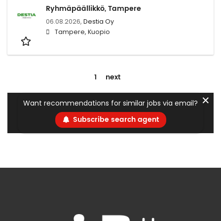
Ryhmäpäällikkö, Tampere
06.08.2026,
Destia Oy
Tampere, Kuopio
1
next
✕
Want recommendations for similar jobs via email?
Subscribe search agent