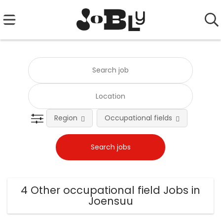
Region
Occupational fields
Emplo
4 Other occupational field Jobs in
Joensuu