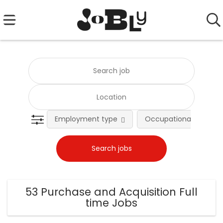
Employment type
Occupational fields
53 Purchase and Acquisition Full
time Jobs