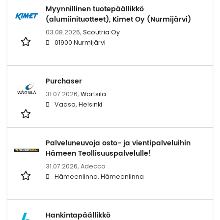
Myynnillinen tuotepäällikkö
(alumiinituotteet), Kimet Oy (Nurmijärvi)
03.08.2026,
Scoutria Oy
01900 Nurmijärvi
Purchaser
31.07.2026,
Wärtsilä
Vaasa, Helsinki
Palveluneuvoja osto- ja vientipalveluihin
Hämeen Teollisuuspalvelulle!
31.07.2026,
Adecco
Hämeenlinna, Hämeenlinna
Hankintapäällikkö