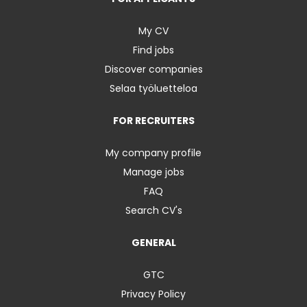
My CV
Find jobs
Discover companies
Selaa työluetteloa
FOR RECRUITERS
My company profile
Manage jobs
FAQ
Search CV's
GENERAL
GTC
Privacy Policy