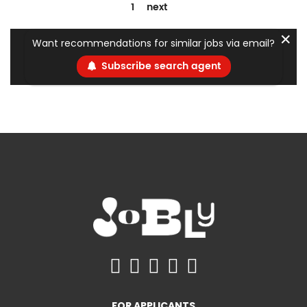
1
next
✕
Want recommendations for similar jobs via email?
Subscribe search agent
FOR APPLICANTS