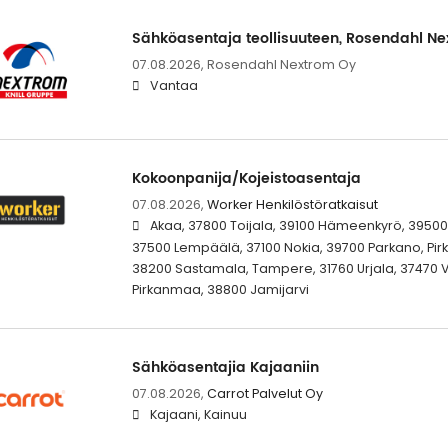
Sähköasentaja teollisuuteen, Rosendahl N
07.08.2026,
Rosendahl Nextrom Oy
Vantaa
Kokoonpanija/Kojeistoasentaja
07.08.2026,
Worker Henkilöstöratkaisut
Akaa, 37800 Toijala, 39100 Hämeenkyrö, 39500
37500 Lempäälä, 37100 Nokia, 39700 Parkano, Pirk
38200 Sastamala, Tampere, 31760 Urjala, 37470 Ves
Pirkanmaa, 38800 Jamijarvi
Sähköasentajia Kajaaniin
07.08.2026,
Carrot Palvelut Oy
Kajaani, Kainuu