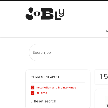
1 
CURRENT SEARCH
Installation and Maintenance
Full time
Reset search