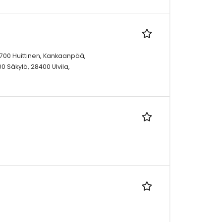
32700 Huittinen, Kankaanpää,
 Säkylä, 28400 Ulvila,