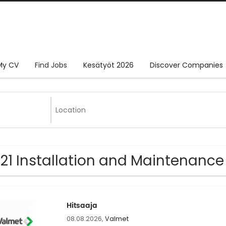
My CV
Find Jobs
Kesätyöt 2026
Discover Companies
521 Installation and Maintenance
Hitsaaja
08.08.2026,
Valmet