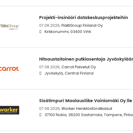
Projekti-insinööri datakeskusprojekteihin
07.08.2026,
FläktGroup Finland Oy
Kirkkonummi, 03400 Vihti
Hitsaustaitoinen putkiasentaja Jyväskylää
07.08.2026,
Carrot Palvelut Oy
Jyväskylä, Central Finland
Sisätimpuri Maalausliike Vainiomäki Oy:lle
07.08.2026,
Worker Henkilöstöratkaisut
37100 Nokia, 38200 Sastamala, Tampere, Pir