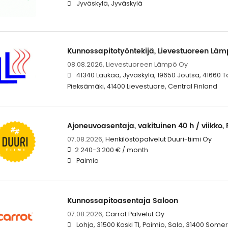
Jyväskylä, Jyväskylä
Kunnossapitotyöntekijä, Lievestuoreen Lä
08.08.2026,
Lievestuoreen Lämpö Oy
41340 Laukaa, Jyväskylä, 19650 Joutsa, 41660 T
Pieksämäki, 41400 Lievestuore, Central Finland
Ajoneuvoasentaja, vakituinen 40 h / viikko,
07.08.2026,
Henkilöstöpalvelut Duuri-tiimi Oy
2 240-3 200 € / month
Paimio
Kunnossapitoasentaja Saloon
07.08.2026,
Carrot Palvelut Oy
Lohja, 31500 Koski Tl, Paimio, Salo, 31400 Som