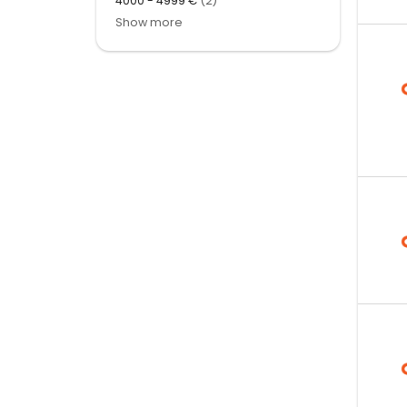
4000 - 4999 €
(2)
Show more