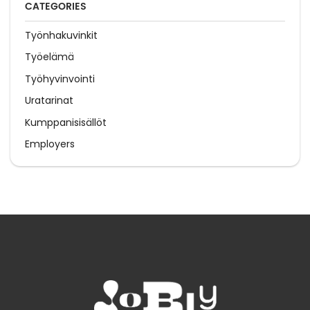
CATEGORIES
Työnhakuvinkit
Työelämä
Työhyvinvointi
Uratarinat
Kumppanisisällöt
Employers