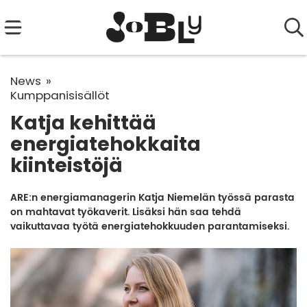
News
Kumppanisisällöt
Katja kehittää
energiatehokkaita
kiinteistöjä
ARE:n energiamanagerin Katja Niemelän työssä parasta
on mahtavat työkaverit. Lisäksi hän saa tehdä
vaikuttavaa työtä energiatehokkuuden parantamiseksi.