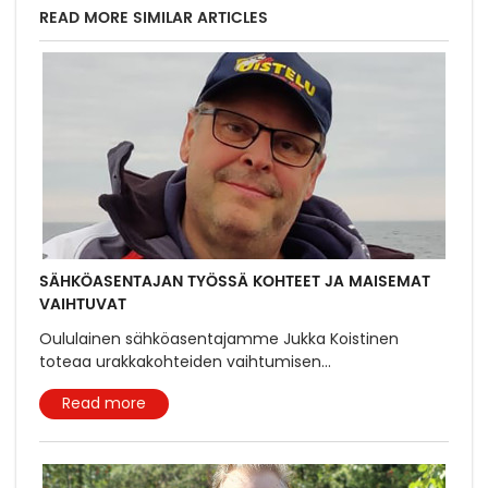
READ MORE SIMILAR ARTICLES
SÄHKÖASENTAJAN TYÖSSÄ KOHTEET JA MAISEMAT
VAIHTUVAT
Oululainen sähköasentajamme Jukka Koistinen
toteaa urakkakohteiden vaihtumisen
...
Read more