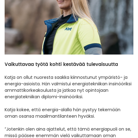
Vaikuttavaa työtä kohti kestävää tulevaisuutta
Katja on ollut nuoresta saakka kiinnostunut ympäristö- ja
energia-asioista. Hän valmistui energiatekniikan insinööriksi
ammattikorkeakoulusta ja jatkaa nyt opintojaan
energiatekniikan diplomi-insinööriksi.
Katja kokee, että energia-alalla hän pystyy tekemään
oman osansa maailmantilanteen hyväksi.
”Jotenkin olen aina ajattelut, että tämä energiapuoli on se,
missä pääsee enemmän vielä vaikuttamaan oman