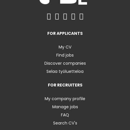
FOR APPLICANTS
My CV
Find jobs
Discover companies
Selaa työluetteloa
FOR RECRUITERS
My company profile
Manage jobs
FAQ
Search CV's