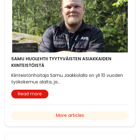
SAMU HUOLEHTII TYYTYVÄISTEN ASIAKKAIDEN
KIINTEISTÖISTÄ
Kiinteistönhoitaja Samu Jaakkolalla on yli 10 vuoden
työkokemus alalta, ja
...
Read more
More articles