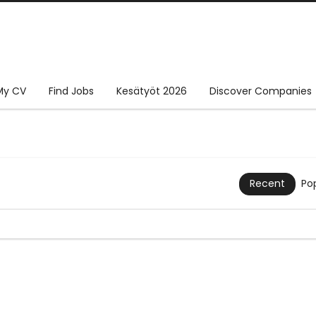
My CV
Find Jobs
Kesätyöt 2026
Discover Companies
Po
Recent