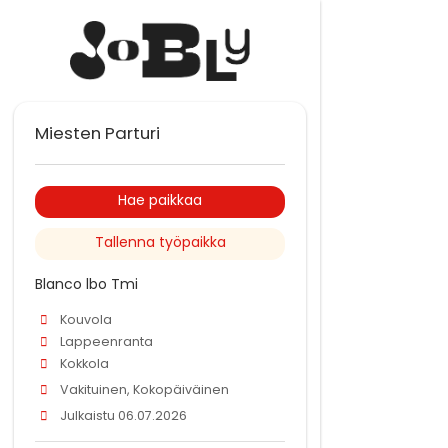
Miesten Parturi
Hae paikkaa
Tallenna työpaikka
Blanco lbo Tmi
Kouvola
Lappeenranta
Kokkola
Vakituinen, Kokopäiväinen
Julkaistu 06.07.2026