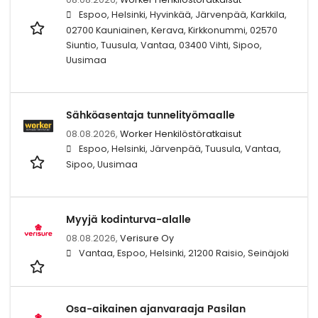
Espoo, Helsinki, Hyvinkää, Järvenpää, Karkkila,
02700 Kauniainen, Kerava, Kirkkonummi, 02570
Siuntio, Tuusula, Vantaa, 03400 Vihti, Sipoo,
Uusimaa
Sähköasentaja tunnelityömaalle
08.08.2026,
Worker Henkilöstöratkaisut
Espoo, Helsinki, Järvenpää, Tuusula, Vantaa,
Sipoo, Uusimaa
Myyjä kodinturva-alalle
08.08.2026,
Verisure Oy
Vantaa, Espoo, Helsinki, 21200 Raisio, Seinäjoki
Osa-aikainen ajanvaraaja Pasilan