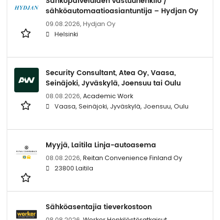
Sähköpalveluiden vastuuhenkilö /
sähköautomaatioasiantuntija – Hydjan Oy
09.08.2026,
Hydjan Oy
Helsinki
Security Consultant, Atea Oy, Vaasa,
Seinäjoki, Jyväskylä, Joensuu tai Oulu
08.08.2026,
Academic Work
Vaasa, Seinäjoki, Jyväskylä, Joensuu, Oulu
Myyjä, Laitila Linja-autoasema
08.08.2026,
Reitan Convenience Finland Oy
23800 Laitila
Sähköasentajia tieverkostoon
08.08.2026,
Worker Henkilöstöratkaisut