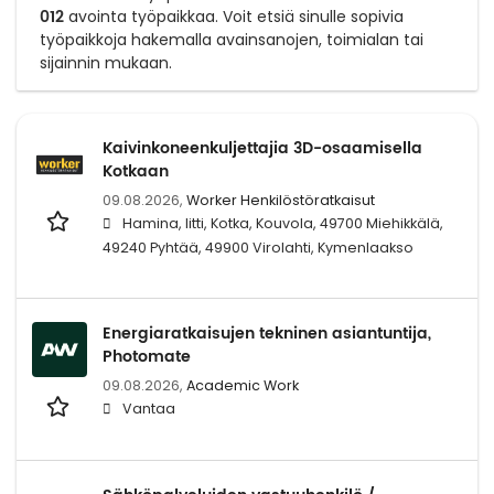
012
avointa työpaikkaa. Voit etsiä sinulle sopivia
työpaikkoja hakemalla avainsanojen, toimialan tai
sijainnin mukaan.
Kaivinkoneenkuljettajia 3D-osaamisella
Kotkaan
09.08.2026,
Worker Henkilöstöratkaisut
Hamina, Iitti, Kotka, Kouvola, 49700 Miehikkälä,
49240 Pyhtää, 49900 Virolahti, Kymenlaakso
Energiaratkaisujen tekninen asiantuntija,
Photomate
09.08.2026,
Academic Work
Vantaa