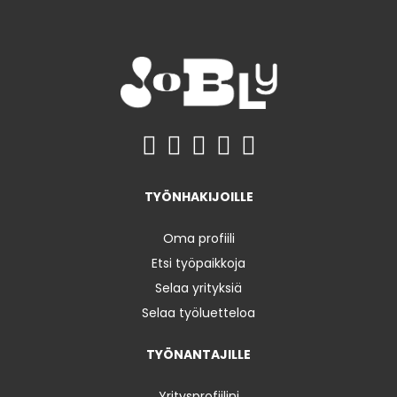
TYÖNHAKIJOILLE
Oma profiili
Etsi työpaikkoja
Selaa yrityksiä
Selaa työluetteloa
TYÖNANTAJILLE
Yritysprofiilini