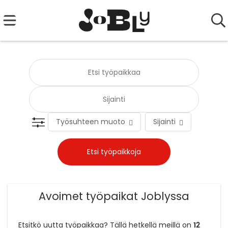
Työsuhteen muoto
Sijainti
Tehtä
Avoimet työpaikat Joblyssa
12
Etsitkö uutta työpaikkaa? Tällä hetkellä meillä on