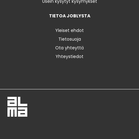
Usein kysytyt kysymykset
TIETOA JOBLYSTA
Yleiset ehdot
Tietosuoja
Ota yhteyttä
Yhteystiedot