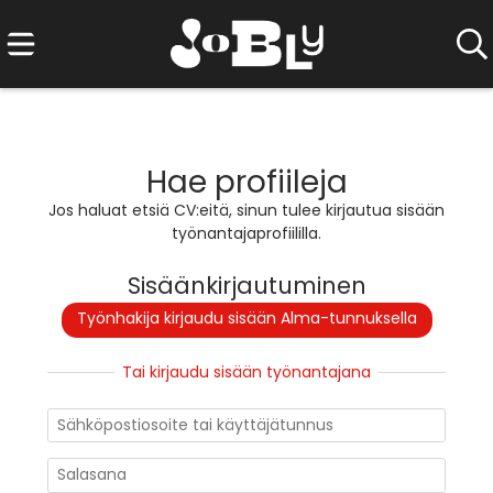
Hae profiileja
Jos haluat etsiä CV:eitä, sinun tulee kirjautua sisään
työnantajaprofiililla.
Sisäänkirjautuminen
Työnhakija kirjaudu sisään Alma-tunnuksella
Tai kirjaudu sisään työnantajana