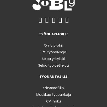
TYÖNHAKIJOILLE
Oma profiili
Etsi työpaikkoja
Selaa yrityksiä
Selaa työluetteloa
TYÖNANTAJILLE
Yritysprofiilini
Muokkaa työpaikkoja
CV-haku