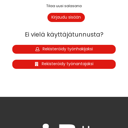
Tilaa uusi salasana
Ei vielä käyttäjätunnusta?
Rekisteröidy työnhakijaksi
Rekisteröidy työnantajaksi