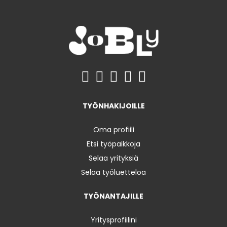
TYÖNHAKIJOILLE
Oma profiili
Etsi työpaikkoja
Selaa yrityksiä
Selaa työluetteloa
TYÖNANTAJILLE
Yritysprofiilini