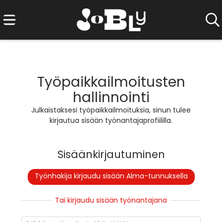
Työpaikkailmoitusten
hallinnointi
Julkaistaksesi työpaikkailmoituksia, sinun tulee
kirjautua sisään työnantajaprofiililla.
Sisäänkirjautuminen
Työnhakija kirjaudu sisään Alma-tunnuksella
Tai kirjaudu sisään työnantajana