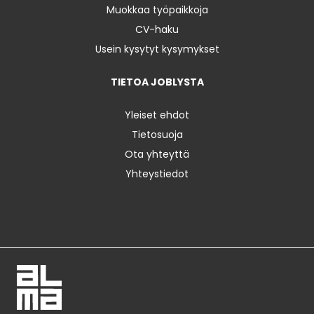
Muokkaa työpaikkoja
CV-haku
Usein kysytyt kysymykset
TIETOA JOBLYSTA
Yleiset ehdot
Tietosuoja
Ota yhteyttä
Yhteystiedot