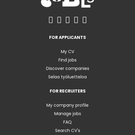
FOR APPLICANTS
My CV
Find jobs
Discover companies
Selaa työluetteloa
FOR RECRUITERS
My company profile
Manage jobs
FAQ
Search CV's