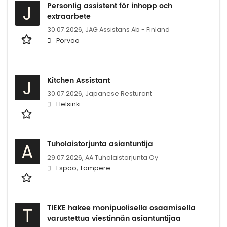
Personlig assistent för inhopp och
J
extraarbete
30.07.2026,
JAG Assistans Ab - Finland
Porvoo
Kitchen Assistant
J
30.07.2026,
Japanese Resturant
Helsinki
Tuholaistorjunta asiantuntija
A
29.07.2026,
AA Tuholaistorjunta Oy
Espoo, Tampere
TIEKE hakee monipuolisella osaamisella
T
varustettua viestinnän asiantuntijaa