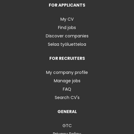
FOR APPLICANTS
My CV
Find jobs
Discover companies
Selaa työluetteloa
FOR RECRUITERS
My company profile
Manage jobs
FAQ
Search CV's
GENERAL
GTC