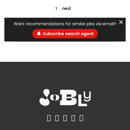
1
next
✕
Want recommendations for similar jobs via email?
Subscribe search agent