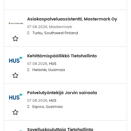
Asiakaspalveluassistentti, Mastermark Oy
07.08.2026,
Mastermark
Turku, Southwest Finland
Kehittämispäällikkö Tietohallinto
07.08.2026,
HUS
Helsinki, Uusimaa
Palvelutyöntekijä Jorvin sairaala
07.08.2026,
HUS
Espoo, Uusimaa
Sovelluskouluttaja Tietohallinto