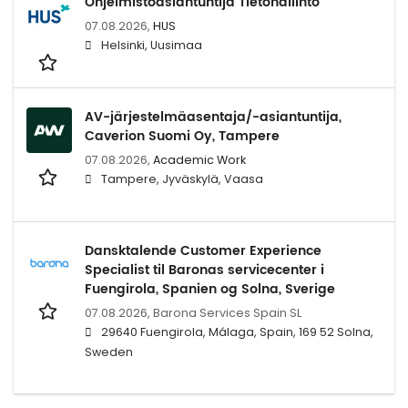
Ohjelmistoasiantuntija Tietohallinto
07.08.2026,
HUS
Helsinki, Uusimaa
AV-järjestelmäasentaja/-asiantuntija,
Caverion Suomi Oy, Tampere
07.08.2026,
Academic Work
Tampere, Jyväskylä, Vaasa
Dansktalende Customer Experience
Specialist til Baronas servicecenter i
Fuengirola, Spanien og Solna, Sverige
07.08.2026,
Barona Services Spain SL
29640 Fuengirola, Málaga, Spain, 169 52 Solna,
Sweden