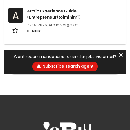
Arctic Experience Guide
A
(Entrepreneur/toiminimi)
22.07.2026,
Arctic Verge OY
Kittilä
✕
Want recommendations for similar jobs via email?
Subscribe search agent