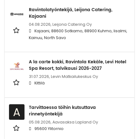
Ravintolatyöntekijä, Leijona Catering,
Kajaani
04.08.2026,
Leijona Catering Oy
Kajaani, 88600 Sotkamo, 88900 Kuhmo, Iisalmi,
Kainuu, North Savo
A la carte kokki, Ravintola Kekäle, Levi Hotel
Spa Resort, talvikausi 2026-2027
31.07.2026,
Levin Matkailukeskus Oy
Kittilä
Tarvittaessa töihin kutsuttava
A
rinnetyöntekijä
05.08.2026,
Aavasaksa Lapland Oy
95600 Ylitornio