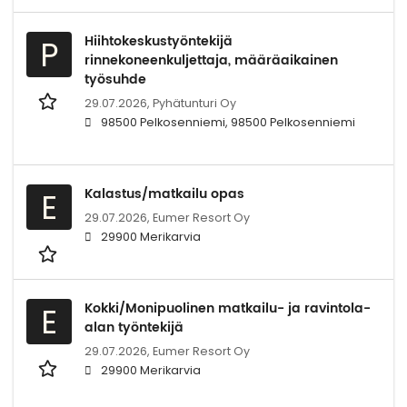
Hiihtokeskustyöntekijä
P
rinnekoneenkuljettaja, määräaikainen
työsuhde
29.07.2026,
Pyhätunturi Oy
98500 Pelkosenniemi, 98500 Pelkosenniemi
Kalastus/matkailu opas
E
29.07.2026,
Eumer Resort Oy
29900 Merikarvia
Kokki/Monipuolinen matkailu- ja ravintola-
E
alan työntekijä
29.07.2026,
Eumer Resort Oy
29900 Merikarvia