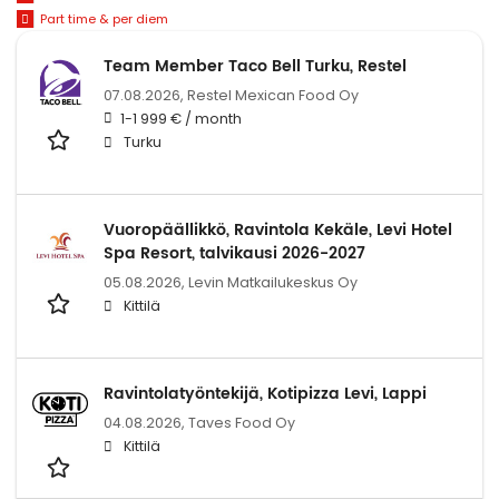
Part time & per diem
Team Member Taco Bell Turku, Restel
07.08.2026,
Restel Mexican Food Oy
1-1 999 € / month
Turku
Vuoropäällikkö, Ravintola Kekäle, Levi Hotel
Spa Resort, talvikausi 2026-2027
05.08.2026,
Levin Matkailukeskus Oy
Kittilä
Ravintolatyöntekijä, Kotipizza Levi, Lappi
04.08.2026,
Taves Food Oy
Kittilä