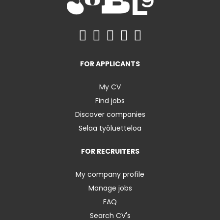
FOR APPLICANTS
My CV
Find jobs
Discover companies
Selaa työluetteloa
FOR RECRUITERS
My company profile
Manage jobs
FAQ
Search CV's