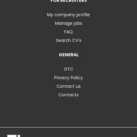
FOR RECRUITERS
My company profile
Manage jobs
FAQ
Search CV's
GENERAL
GTC
Privacy Policy
Contact us
Contacts