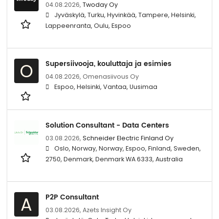
04.08.2026,
Twoday Oy
Jyväskylä, Turku, Hyvinkää, Tampere, Helsinki,
Lappeenranta, Oulu, Espoo
Supersiivooja, kouluttaja ja esimies
O
04.08.2026,
Omenasiivous Oy
Espoo, Helsinki, Vantaa, Uusimaa
Solution Consultant - Data Centers
03.08.2026,
Schneider Electric Finland Oy
Oslo, Norway, Norway, Espoo, Finland, Sweden,
2750, Denmark, Denmark WA 6333, Australia
P2P Consultant
A
03.08.2026,
Azets Insight Oy