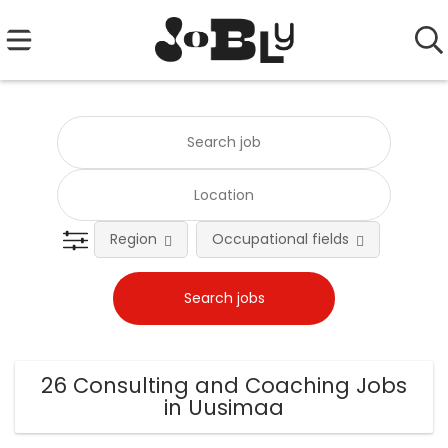
Region
Occupational fields
Emplo
26 Consulting and Coaching Jobs
in Uusimaa