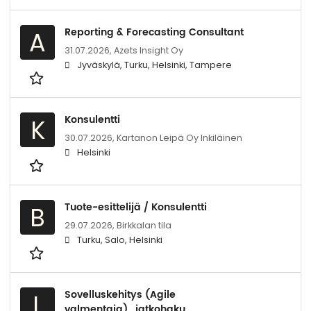
Reporting & Forecasting Consultant
A
31.07.2026,
Azets Insight Oy
Jyväskylä, Turku, Helsinki, Tampere
Konsulentti
K
30.07.2026,
Kartanon Leipä Oy Inkiläinen
Helsinki
Tuote-esittelijä / Konsulentti
B
29.07.2026,
Birkkalan tila
Turku, Salo, Helsinki
Sovelluskehitys (Agile
L
valmentaja)_jatkohaku