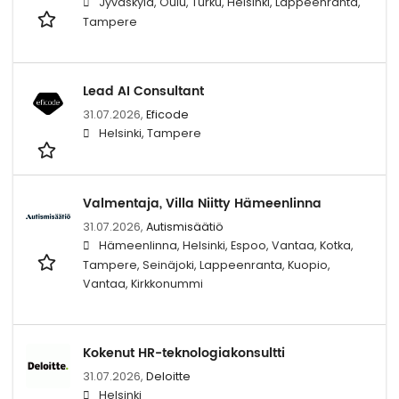
Jyväskylä, Oulu, Turku, Helsinki, Lappeenranta,
Tampere
Lead AI Consultant
31.07.2026,
Eficode
Helsinki, Tampere
Valmentaja, Villa Niitty Hämeenlinna
31.07.2026,
Autismisäätiö
Hämeenlinna, Helsinki, Espoo, Vantaa, Kotka,
Tampere, Seinäjoki, Lappeenranta, Kuopio,
Vantaa, Kirkkonummi
Kokenut HR-teknologiakonsultti
31.07.2026,
Deloitte
Helsinki