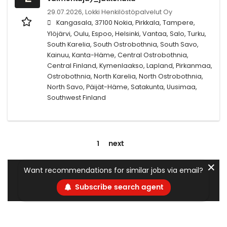
29.07.2026,
Lokki Henkilöstöpalvelut Oy
Kangasala, 37100 Nokia, Pirkkala, Tampere,
Ylöjärvi, Oulu, Espoo, Helsinki, Vantaa, Salo, Turku,
South Karelia, South Ostrobothnia, South Savo,
Kainuu, Kanta-Häme, Central Ostrobothnia,
Central Finland, Kymenlaakso, Lapland, Pirkanmaa,
Ostrobothnia, North Karelia, North Ostrobothnia,
North Savo, Päijät-Häme, Satakunta, Uusimaa,
Southwest Finland
1
next
✕
Want recommendations for similar jobs via email?
Subscribe search agent