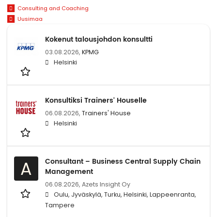
Consulting and Coaching
Uusimaa
Kokenut talousjohdon konsultti
03.08.2026,
KPMG
Helsinki
Konsultiksi Trainers' Houselle
06.08.2026,
Trainers' House
Helsinki
Consultant – Business Central Supply Chain
A
Management
06.08.2026,
Azets Insight Oy
Oulu, Jyväskylä, Turku, Helsinki, Lappeenranta,
Tampere