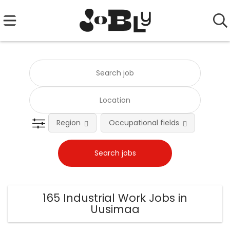
Region
Occupational fields
Emplo
165 Industrial Work Jobs in
Uusimaa