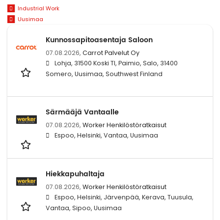
Industrial Work
Uusimaa
Kunnossapitoasentaja Saloon
07.08.2026,
Carrot Palvelut Oy
Lohja, 31500 Koski Tl, Paimio, Salo, 31400
Somero, Uusimaa, Southwest Finland
Särmääjä Vantaalle
07.08.2026,
Worker Henkilöstöratkaisut
Espoo, Helsinki, Vantaa, Uusimaa
Hiekkapuhaltaja
07.08.2026,
Worker Henkilöstöratkaisut
Espoo, Helsinki, Järvenpää, Kerava, Tuusula,
Vantaa, Sipoo, Uusimaa