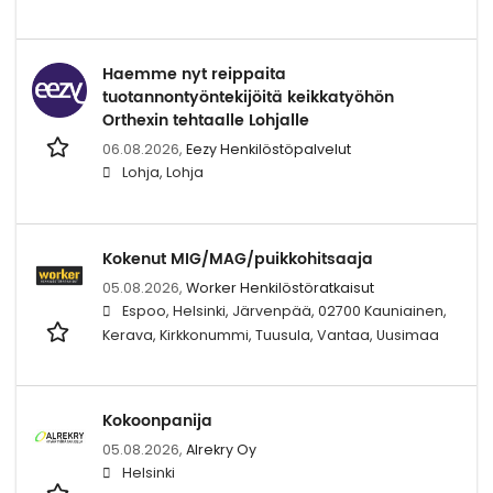
Haemme nyt reippaita
tuotannontyöntekijöitä keikkatyöhön
Orthexin tehtaalle Lohjalle
06.08.2026,
Eezy Henkilöstöpalvelut
Lohja, Lohja
Kokenut MIG/MAG/puikkohitsaaja
05.08.2026,
Worker Henkilöstöratkaisut
Espoo, Helsinki, Järvenpää, 02700 Kauniainen,
Kerava, Kirkkonummi, Tuusula, Vantaa, Uusimaa
Kokoonpanija
05.08.2026,
Alrekry Oy
Helsinki