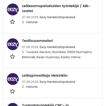
Leikkaamopalveluiden työntekijä / ABL-
Laatat
07.08.2026,
Eezy Henkilöstöpalvelut
Helsinki
Teollisuusmaalari
07.08.2026,
Eezy Henkilöstöpalvelut
Tuusula, Kerava, Hyvinkää, 01900 Nurmijärvi,
Riihimäki, Keski-Uusimaa, Kanta-Häme
Lattiapinnoittaja Helsinkiin
07.08.2026,
Eezy Henkilöstöpalvelut
Helsinki
Tuotantotyöntekijä CNC- ja