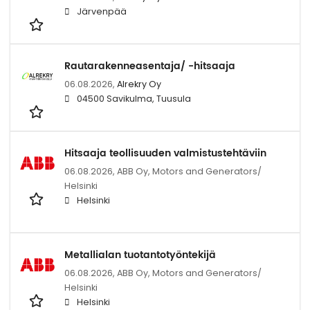
Järvenpää
Rautarakenneasentaja/ -hitsaaja
06.08.2026,
Alrekry Oy
04500 Savikulma, Tuusula
Hitsaaja teollisuuden valmistustehtäviin
06.08.2026,
ABB Oy, Motors and Generators/
Helsinki
Helsinki
Metallialan tuotantotyöntekijä
06.08.2026,
ABB Oy, Motors and Generators/
Helsinki
Helsinki