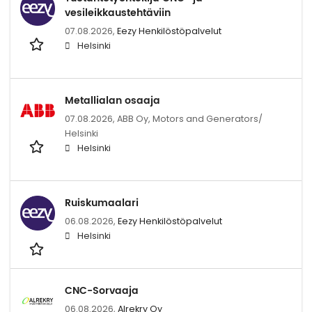
vesileikkaustehtäviin
07.08.2026,
Eezy Henkilöstöpalvelut
Helsinki
Metallialan osaaja
07.08.2026,
ABB Oy, Motors and Generators/
Helsinki
Helsinki
Ruiskumaalari
06.08.2026,
Eezy Henkilöstöpalvelut
Helsinki
CNC-Sorvaaja
06.08.2026,
Alrekry Oy