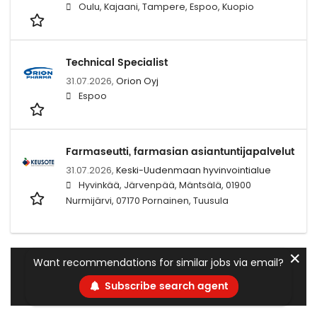
Oulu, Kajaani, Tampere, Espoo, Kuopio
Technical Specialist
31.07.2026,
Orion Oyj
Espoo
Farmaseutti, farmasian asiantuntijapalvelut
31.07.2026,
Keski-Uudenmaan hyvinvointialue
Hyvinkää, Järvenpää, Mäntsälä, 01900
Nurmijärvi, 07170 Pornainen, Tuusula
✕
Want recommendations for similar jobs via email?
Subscribe search agent