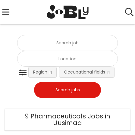
Region
Occupational fields
Emplo
9 Pharmaceuticals Jobs in
Uusimaa