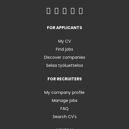
FOR APPLICANTS
My CV
Find jobs
Discover companies
Selaa työluetteloa
FOR RECRUITERS
My company profile
Manage jobs
FAQ
Search CV's