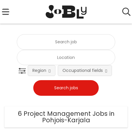
Region
Occupational fields
Emplo
6 Project Management Jobs in
Pohjois-Karjala