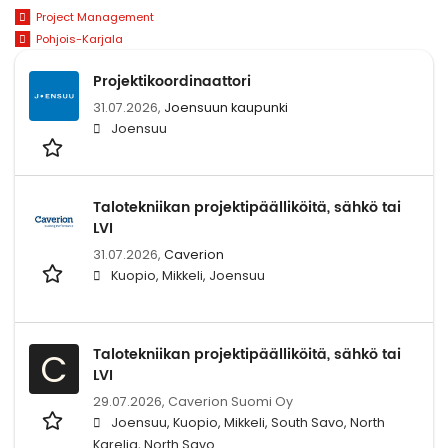
Project Management
Pohjois-Karjala
Projektikoordinaattori
31.07.2026,
Joensuun kaupunki
Joensuu
Talotekniikan projektipäälliköitä, sähkö tai
LVI
31.07.2026,
Caverion
Kuopio, Mikkeli, Joensuu
Talotekniikan projektipäälliköitä, sähkö tai
C
LVI
29.07.2026,
Caverion Suomi Oy
Joensuu, Kuopio, Mikkeli, South Savo, North
Karelia, North Savo