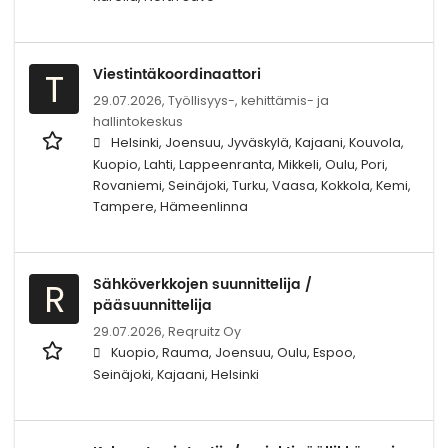
Viestintäkoordinaattori
T
29.07.2026,
Työllisyys-, kehittämis- ja
hallintokeskus
Helsinki, Joensuu, Jyväskylä, Kajaani, Kouvola,
Kuopio, Lahti, Lappeenranta, Mikkeli, Oulu, Pori,
Rovaniemi, Seinäjoki, Turku, Vaasa, Kokkola, Kemi,
Tampere, Hämeenlinna
Sähköverkkojen suunnittelija /
R
pääsuunnittelija
29.07.2026,
Reqruitz Oy
Kuopio, Rauma, Joensuu, Oulu, Espoo,
Seinäjoki, Kajaani, Helsinki