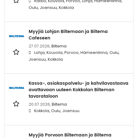
Raisio, Kouvola, Porvoo, Lohja, Hämeenlinna,
Oulu, Joensuu, Kokkola
Myyjiä Lohjan Biltemaan ja Biltema
Cafeseen
27.07.2026,
Biltema
Lohja, Kouvola, Porvoo, Hämeenlinna, Oulu,
Joensuu, Kokkola
Kassa-, asiakaspalvelu- ja kahvilavastaava
avattavaan uuteen Kokkolan Bilteman
tavarataloon
20.07.2026,
Biltema
Kokkola, Oulu, Joensuu
Myyjiä Porvoon Biltemaan ja Biltema