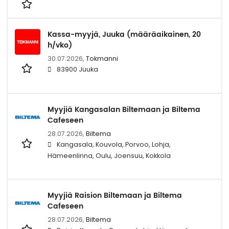
Kassa-myyjä, Juuka (määräaikainen, 20
h/vko)
30.07.2026,
Tokmanni
83900 Juuka
Myyjiä Kangasalan Biltemaan ja Biltema
Cafeseen
28.07.2026,
Biltema
Kangasala, Kouvola, Porvoo, Lohja,
Hämeenlinna, Oulu, Joensuu, Kokkola
Myyjiä Raision Biltemaan ja Biltema
Cafeseen
28.07.2026,
Biltema