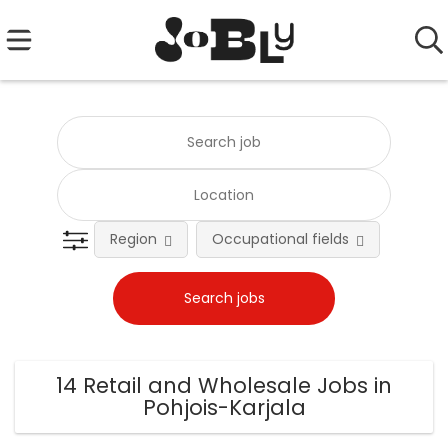
Region
Occupational fields
Emplo
14 Retail and Wholesale Jobs in
Pohjois-Karjala