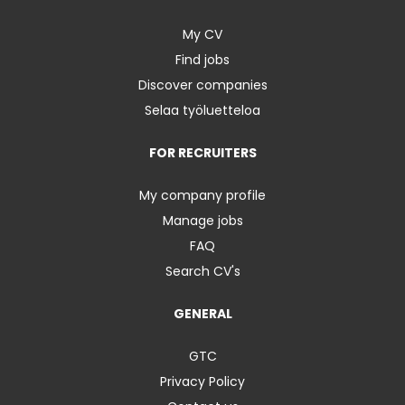
My CV
Find jobs
Discover companies
Selaa työluetteloa
FOR RECRUITERS
My company profile
Manage jobs
FAQ
Search CV's
GENERAL
GTC
Privacy Policy