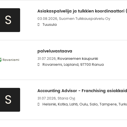
Asiakaspalvelija ja tulkkien koordinaattori
S
03.08.2026,
Suomen Tulkkauspalvelu Oy
Tuusula
palveluvastaava
31.07.2026,
Rovaniemen kaupunki
Rovaniemi, Lapland, 97700 Ranua
Accounting Advisor - Franchising asiakkaid
S
31.07.2026,
Staria Oyj
Helsinki, Kotka, Lahti, Oulu, Salo, Tampere, Turk