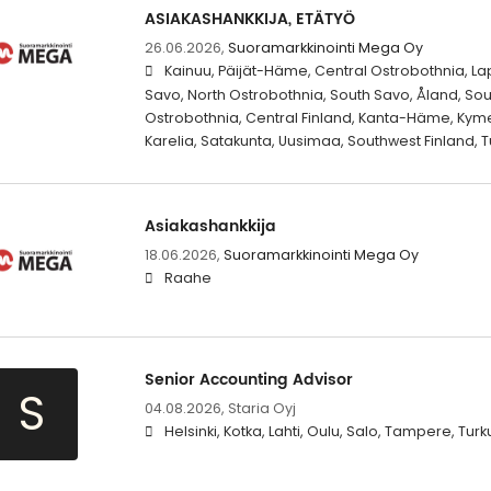
ASIAKASHANKKIJA, ETÄTYÖ
26.06.2026,
Suoramarkkinointi Mega Oy
Kainuu, Päijät-Häme, Central Ostrobothnia, La
Savo, North Ostrobothnia, South Savo, Åland, Sou
Ostrobothnia, Central Finland, Kanta-Häme, Kym
Karelia, Satakunta, Uusimaa, Southwest Finland, T
Asiakashankkija
18.06.2026,
Suoramarkkinointi Mega Oy
Raahe
Senior Accounting Advisor
S
04.08.2026,
Staria Oyj
Helsinki, Kotka, Lahti, Oulu, Salo, Tampere, Tur