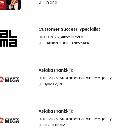
Finland
Customer Success Specialist
03.08.2026,
Alma Media
Helsinki, Turku, Tampere
Asiakashankkija
01.08.2026,
Suoramarkkinointi Mega Oy
Jyväskylä
Asiakashankkija
01.08.2026,
Suoramarkkinointi Mega Oy
31760 Urjala