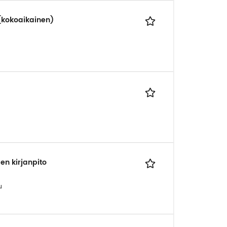
 (kokoaikainen)
en kirjanpito
u