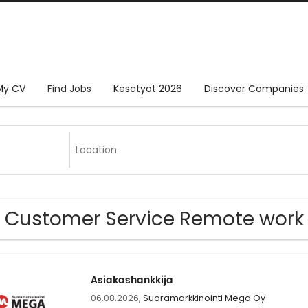
My CV
Find Jobs
Kesätyöt 2026
Discover Companies
 Customer Service Remote work
Asiakashankkija
06.08.2026,
Suoramarkkinointi Mega Oy