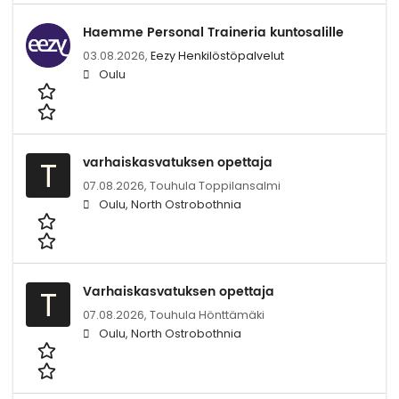
Haemme Personal Traineria kuntosalille
03.08.2026,
Eezy Henkilöstöpalvelut
Oulu
varhaiskasvatuksen opettaja
T
07.08.2026,
Touhula Toppilansalmi
Oulu, North Ostrobothnia
Varhaiskasvatuksen opettaja
T
07.08.2026,
Touhula Hönttämäki
Oulu, North Ostrobothnia