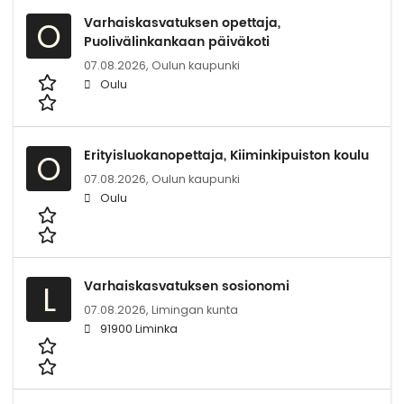
Varhaiskasvatuksen opettaja,
O
Puolivälinkankaan päiväkoti
07.08.2026,
Oulun kaupunki
Oulu
Erityisluokanopettaja, Kiiminkipuiston koulu
O
07.08.2026,
Oulun kaupunki
Oulu
Varhaiskasvatuksen sosionomi
L
07.08.2026,
Limingan kunta
91900 Liminka