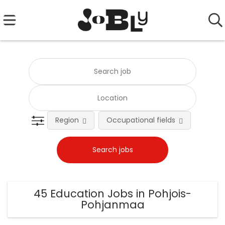
Region
Occupational fields
Emplo
45 Education Jobs in Pohjois-
Pohjanmaa