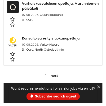
Varhaiskasvatuksen opettaja, Martinniemen
O
päiväkoti
07.08.2026,
Oulun kaupunki
Oulu
Konsultoiva erityisluokanopettaja
07.08.2026,
Valteri-koulu
Oulu, North Ostrobothnia
1
next
✕
Want recommendations for similar jobs via email?
Subscribe search agent