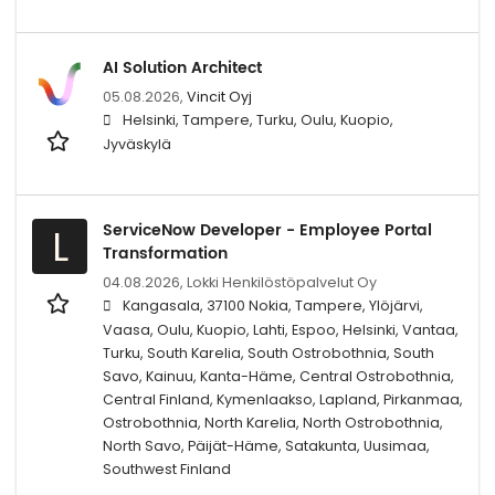
AI Solution Architect
05.08.2026,
Vincit Oyj
Helsinki, Tampere, Turku, Oulu, Kuopio,
Jyväskylä
ServiceNow Developer - Employee Portal
L
Transformation
04.08.2026,
Lokki Henkilöstöpalvelut Oy
Kangasala, 37100 Nokia, Tampere, Ylöjärvi,
Vaasa, Oulu, Kuopio, Lahti, Espoo, Helsinki, Vantaa,
Turku, South Karelia, South Ostrobothnia, South
Savo, Kainuu, Kanta-Häme, Central Ostrobothnia,
Central Finland, Kymenlaakso, Lapland, Pirkanmaa,
Ostrobothnia, North Karelia, North Ostrobothnia,
North Savo, Päijät-Häme, Satakunta, Uusimaa,
Southwest Finland