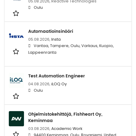
05.08.2026,
Reactive Technologies
Oulu
Automaatioinsinööri
05.08.2026,
Insta
Vantaa, Tampere, Oulu, Varkaus, Kuopio,
Lappeenranta
Test Automation Engineer
04.08.2026,
iLOQ Oy
Oulu
Ohjelmistokehittäjä, Fishheart Oy,
Keminmaa
03.08.2026,
Academic Work
94400 Keminmaa, Oulu, Rovaniemi, United