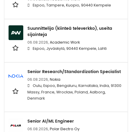
Espoo, Tampere, Kuopio, 90440 Kempele
Suunnittelija (kiinteä televerkko), useita
sijainteja
06.08.2026,
Academic Work
Espoo, Jyväskylä, 90440 Kempele, Lahti
Senior Research/Standardization Specialist
06.08.2026,
Nokia
Oulu, Espoo, Bengaluru, Karnataka, India, 91300
Massy, France, Wrocław, Poland, Aalborg,
Denmark
Senior AI/ML Engineer
06.08.2026,
Polar Electro Oy