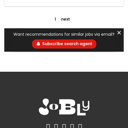
1
next
✕
Want recommendations for similar jobs via email?
Subscribe search agent