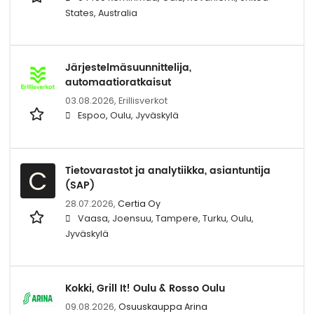
States, Australia
Järjestelmäsuunnittelija,
automaatioratkaisut
03.08.2026,
Erillisverkot
Espoo, Oulu, Jyväskylä
Tietovarastot ja analytiikka, asiantuntija
C
(SAP)
28.07.2026,
Certia Oy
Vaasa, Joensuu, Tampere, Turku, Oulu,
Jyväskylä
Kokki, Grill It! Oulu & Rosso Oulu
09.08.2026,
Osuuskauppa Arina