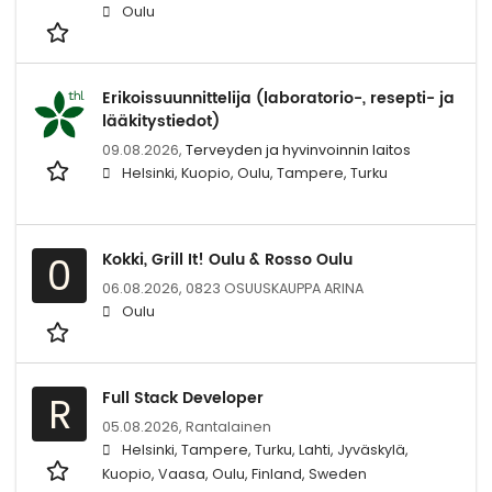
Oulu
Erikoissuunnittelija (laboratorio-, resepti- ja
lääkitystiedot)
09.08.2026,
Terveyden ja hyvinvoinnin laitos
Helsinki, Kuopio, Oulu, Tampere, Turku
Kokki, Grill It! Oulu & Rosso Oulu
0
06.08.2026,
0823 OSUUSKAUPPA ARINA
Oulu
Full Stack Developer
R
05.08.2026,
Rantalainen
Helsinki, Tampere, Turku, Lahti, Jyväskylä,
Kuopio, Vaasa, Oulu, Finland, Sweden