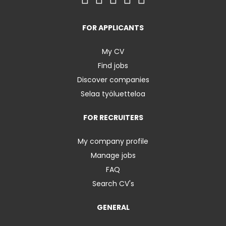
FOR APPLICANTS
My CV
Find jobs
Discover companies
Selaa työluetteloa
FOR RECRUITERS
My company profile
Manage jobs
FAQ
Search CV's
GENERAL