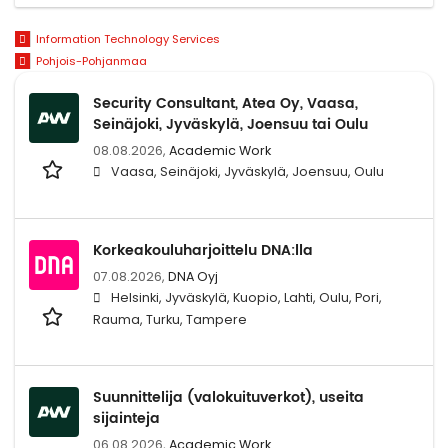
Information Technology Services
Pohjois-Pohjanmaa
Security Consultant, Atea Oy, Vaasa,
Seinäjoki, Jyväskylä, Joensuu tai Oulu
08.08.2026,
Academic Work
Vaasa, Seinäjoki, Jyväskylä, Joensuu, Oulu
Korkeakouluharjoittelu DNA:lla
07.08.2026,
DNA Oyj
Helsinki, Jyväskylä, Kuopio, Lahti, Oulu, Pori,
Rauma, Turku, Tampere
Suunnittelija (valokuituverkot), useita
sijainteja
06.08.2026,
Academic Work