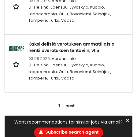
03.08.2026,
Verohallinto
Helsinki, Joensuu, Jyväskylä, Kuopio,
Lappeenranta, Oulu, Rovaniemi, Seinäjoki,
Tampere, Turku, Vaasa
Kaksikielisiä verotuksen ammattilaisia
henkilöverotuksen tehtäviin, vt.5
03.08.2026,
Verohallinto
Helsinki, Joensuu, Jyväskylä, Kuopio,
Lappeenranta, Oulu, Rovaniemi, Seinäjoki,
Tampere, Turku, Vaasa
1
next
✕
Want recommendations for similar jobs via email?
Subscribe search agent