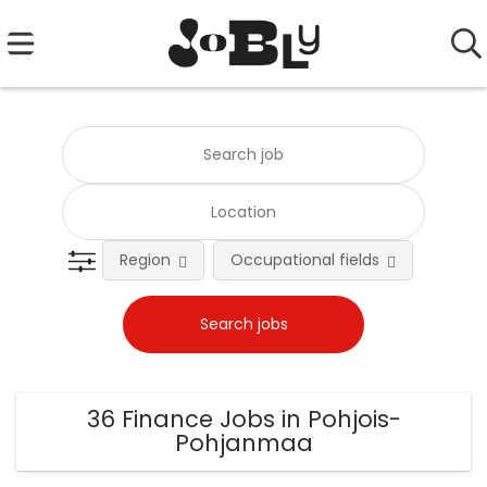
Region
Occupational fields
Emplo
36 Finance Jobs in Pohjois-
Pohjanmaa