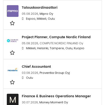
Talouskoordinaattori
05.08.2026,
Mipro Oy
Espoo, Mikkeli, Oulu
Project Planner, Compute Nordic Finland
05.08.2026,
COMPUTE NORDIC FINLAND Oy
Mikkeli, Helsinki, Tampere, Oulu, Kuopio
Chief Accountant
03.08.2026,
Proventia Group Oyj
Oulu
Finance & Business Operations Manager
M
30.07.2026,
Money Moment Oy