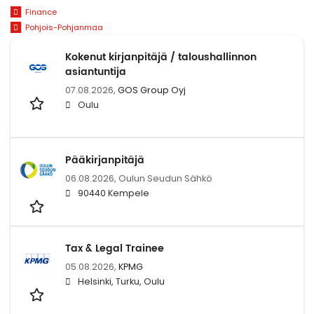
Finance
Pohjois-Pohjanmaa
Kokenut kirjanpitäjä / taloushallinnon
asiantuntija
07.08.2026,
GOS Group Oyj
Oulu
Pääkirjanpitäjä
06.08.2026,
Oulun Seudun Sähkö
90440 Kempele
Tax & Legal Trainee
05.08.2026,
KPMG
Helsinki, Turku, Oulu