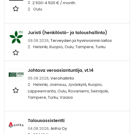
2 500-4 500 € / month
Oulu
Juristi (henkilöstö- ja taloushallinto)
09.08.2026,
Terveyden ja hyvinvoinnin laitos
Helsinki, Kuopio, Oulu, Tampere, Turku
Johtava veroasiantuntija, vt.14
05.08.2026,
Verohallinto
Helsinki, Joensuu, Jyväskylä, Kuopio,
Lappeenranta, Oulu, Rovaniemi, Seinäjoki,
Tampere, Turku, Vaasa
Talousassistentti
04.08.2026,
Anfra Oy