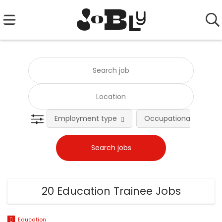
Employment type
Occupational fields
20 Education Trainee Jobs
Education