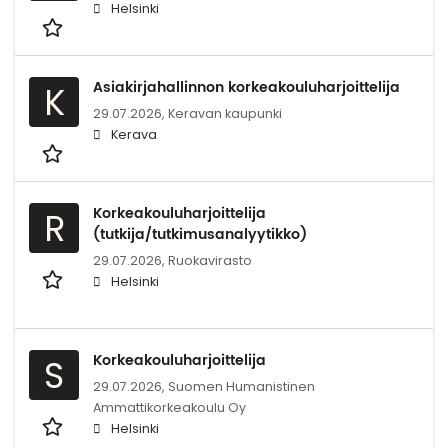
Helsinki
Asiakirjahallinnon korkeakouluharjoittelija
K
29.07.2026,
Keravan kaupunki
Kerava
Korkeakouluharjoittelija
R
(tutkija/tutkimusanalyytikko)
29.07.2026,
Ruokavirasto
Helsinki
Korkeakouluharjoittelija
S
29.07.2026,
Suomen Humanistinen
Ammattikorkeakoulu Oy
Helsinki