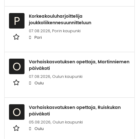
Korkeakouluharjoittelija
P
joukkoliikennesuunnitteluun
07.08.2026,
Porin kaupunki
Pori
Varhaiskasvatuksen opettaja, Martinniemen
O
päiväkoti
07.08.2026,
Oulun kaupunki
Oulu
Varhaiskasvatuksen opettaja, Ruiskukan
O
päiväkoti
05.08.2026,
Oulun kaupunki
Oulu