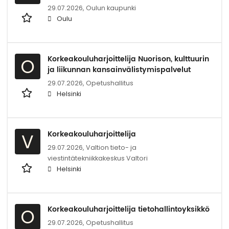
29.07.2026,
Oulun kaupunki
Oulu
Korkeakouluharjoittelija Nuorison, kulttuurin
O
ja liikunnan kansainvälistymispalvelut
29.07.2026,
Opetushallitus
Helsinki
Korkeakouluharjoittelija
V
29.07.2026,
Valtion tieto- ja
viestintätekniikkakeskus Valtori
Helsinki
Korkeakouluharjoittelija tietohallintoyksikkö
O
29.07.2026,
Opetushallitus