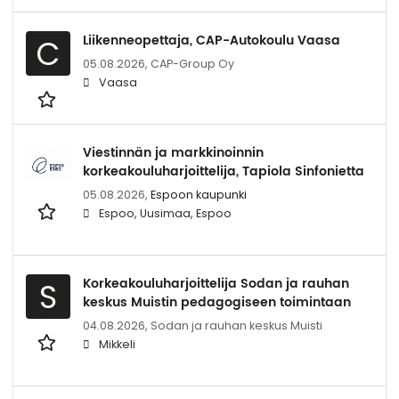
Liikenneopettaja, CAP-Autokoulu Vaasa
C
05.08.2026,
CAP-Group Oy
Vaasa
Viestinnän ja markkinoinnin
korkeakouluharjoittelija, Tapiola Sinfonietta
05.08.2026,
Espoon kaupunki
Espoo, Uusimaa, Espoo
Korkeakouluharjoittelija Sodan ja rauhan
S
keskus Muistin pedagogiseen toimintaan
04.08.2026,
Sodan ja rauhan keskus Muisti
Mikkeli