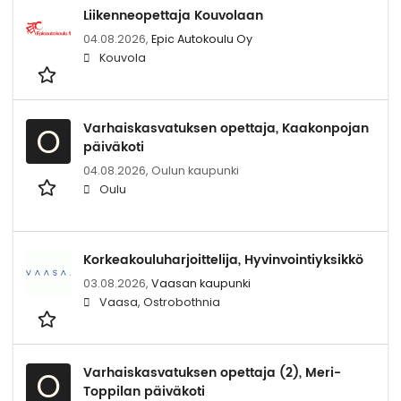
Liikenneopettaja Kouvolaan
04.08.2026,
Epic Autokoulu Oy
Kouvola
Varhaiskasvatuksen opettaja, Kaakonpojan
O
päiväkoti
04.08.2026,
Oulun kaupunki
Oulu
Korkeakouluharjoittelija, Hyvinvointiyksikkö
03.08.2026,
Vaasan kaupunki
Vaasa, Ostrobothnia
Varhaiskasvatuksen opettaja (2), Meri-
O
Toppilan päiväkoti