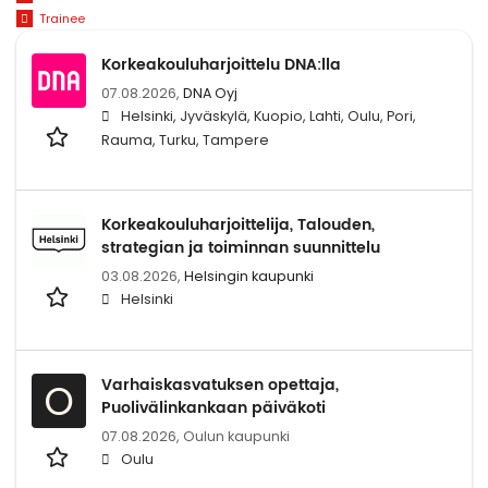
Trainee
Korkeakouluharjoittelu DNA:lla
07.08.2026,
DNA Oyj
Helsinki, Jyväskylä, Kuopio, Lahti, Oulu, Pori,
Rauma, Turku, Tampere
Korkeakouluharjoittelija, Talouden,
strategian ja toiminnan suunnittelu
03.08.2026,
Helsingin kaupunki
Helsinki
Varhaiskasvatuksen opettaja,
O
Puolivälinkankaan päiväkoti
07.08.2026,
Oulun kaupunki
Oulu