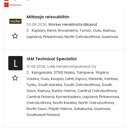
Kainuu
Mittaaja reissutöihin
03.08.2026,
Worker Henkilöstöratkaisut
Kajaani, Kemi, Rovaniemi, Tornio, Oulu, Kainuu,
Lapland, Pirkanmaa, North Ostrobothnia, Uusimaa
IAM Technical Specialist
L
10.08.2026,
Lokki Henkilöstöpalvelut Oy
Kangasala, 37100 Nokia, Tampere, Ylöjärvi,
Vaasa, Oulu, Kuopio, Lahti, Espoo, Helsinki, Vantaa,
Turku, South Karelia, South Ostrobothnia, South
Savo, Kainuu, Kanta-Häme, Central Ostrobothnia,
Central Finland, Kymenlaakso, Lapland, Pirkanmaa,
Ostrobothnia, North Karelia, North Ostrobothnia,
North Savo, Päijät-Häme, Satakunta, Uusimaa,
Southwest Finland