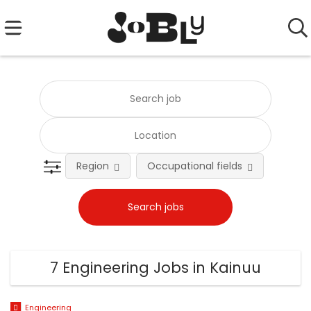
Region
Occupational fields
Emplo
7 Engineering Jobs in Kainuu
Engineering