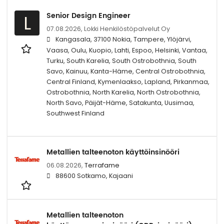
Senior Design Engineer
L
07.08.2026,
Lokki Henkilöstöpalvelut Oy
Kangasala, 37100 Nokia, Tampere, Ylöjärvi,
Vaasa, Oulu, Kuopio, Lahti, Espoo, Helsinki, Vantaa,
Turku, South Karelia, South Ostrobothnia, South
Savo, Kainuu, Kanta-Häme, Central Ostrobothnia,
Central Finland, Kymenlaakso, Lapland, Pirkanmaa,
Ostrobothnia, North Karelia, North Ostrobothnia,
North Savo, Päijät-Häme, Satakunta, Uusimaa,
Southwest Finland
Metallien talteenoton käyttöinsinööri
06.08.2026,
Terrafame
88600 Sotkamo, Kajaani
Metallien talteenoton