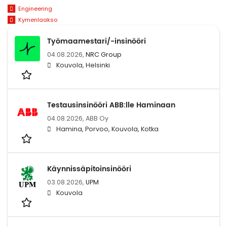
Engineering
Kymenlaakso
Työmaamestari/-insinööri
04.08.2026,
NRC Group
Kouvola, Helsinki
Testausinsinööri ABB:lle Haminaan
04.08.2026,
ABB Oy
Hamina, Porvoo, Kouvola, Kotka
Käynnissäpitoinsinööri
03.08.2026,
UPM
Kouvola