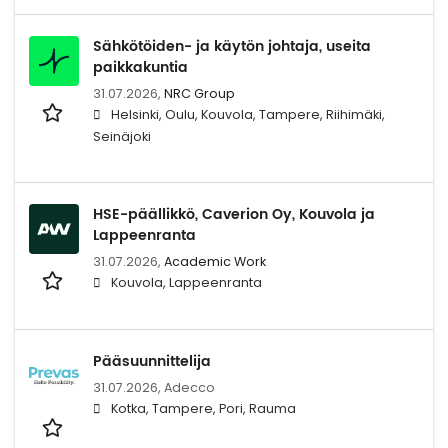
Sähkötöiden- ja käytön johtaja, useita
paikkakuntia
31.07.2026,
NRC Group
Helsinki, Oulu, Kouvola, Tampere, Riihimäki,
Seinäjoki
HSE-päällikkö, Caverion Oy, Kouvola ja
Lappeenranta
31.07.2026,
Academic Work
Kouvola, Lappeenranta
Pääsuunnittelija
31.07.2026,
Adecco
Kotka, Tampere, Pori, Rauma