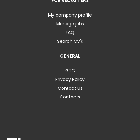
FOR RECRUITERS
My company profile
Manage jobs
FAQ
Search CV's
GENERAL
GTC
Privacy Policy
Contact us
Contacts