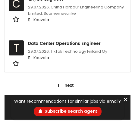
C
29.07.2026,
China Harbour Engineering Company
Limited, Suomen sivuliike
Kouvola
Data Center Operations Engineer
T
29.07.2026,
TikTok Technology Finland Oy
Kouvola
1
next
✕
Want recommendations for similar jobs via email?
Subscribe search agent