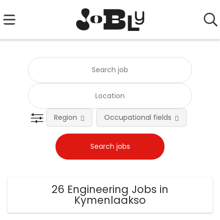
Region
Occupational fields
Emplo
26 Engineering Jobs in
Kymenlaakso