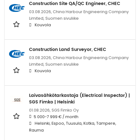
Construction Site QA/QC Engineer, CHEC
03.08.2026,
China Harbour Engineering Company
Limited, Suomen sivuliike
Kouvola
Construction Land Surveyor, CHEC
03.08.2026,
China Harbour Engineering Company
Limited, Suomen sivuliike
Kouvola
Laivasähkötarkastaja (Electrical Inspector) |
SGS Fimko | Helsinki
01.08.2026,
SGS Fimko Oy
5 000-7 999 € / month
Helsinki, Espoo, Tuusula, Kotka, Tampere,
Rauma