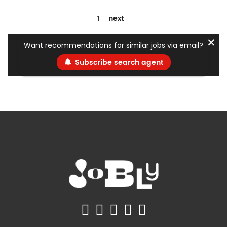
1
next
✕
Want recommendations for similar jobs via email?
Subscribe search agent