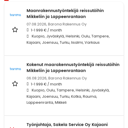
Maanrakennustyöntekijä reissutöihin
Mikkeliin ja Lappeenrantaan
07.08.2026,
Barona Rakennus Oy
1-1 999 € / month
Kuopio, Jyväskylä, Helsinki, Oulu, Tampere,
Kajaani, Joensuu, Turku, Iisalmi, Varkaus
Kokenut maarakennustyöntekijä reissutöihin
Mikkeliin ja Lappeenrantaan
06.08.2026,
Barona Rakennus Oy
1-1 999 € / month
Kuopio, Oulu, Tampere, Helsinki, Jyväskylä,
Kajaani, Joensuu, Turku, Kotka, Rauma,
Lappeenranta, Mikkeli
Työnjohtaja, Sakela Service Oy Kajaani