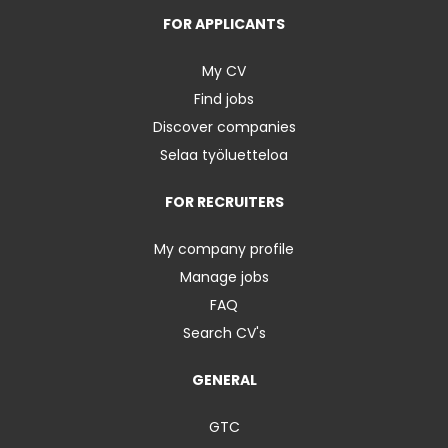
FOR APPLICANTS
My CV
Find jobs
Discover companies
Selaa työluetteloa
FOR RECRUITERS
My company profile
Manage jobs
FAQ
Search CV's
GENERAL
GTC