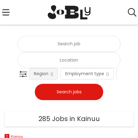
Region
Employment type
Occupat
285 Jobs in Kainuu
Kainuu