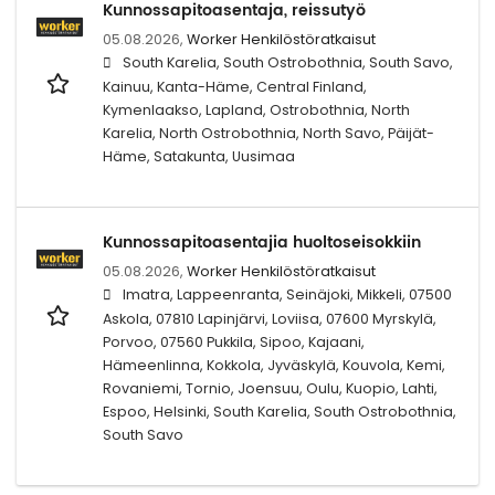
Kunnossapitoasentaja, reissutyö
05.08.2026,
Worker Henkilöstöratkaisut
South Karelia, South Ostrobothnia, South Savo,
Kainuu, Kanta-Häme, Central Finland,
Kymenlaakso, Lapland, Ostrobothnia, North
Karelia, North Ostrobothnia, North Savo, Päijät-
Häme, Satakunta, Uusimaa
Kunnossapitoasentajia huoltoseisokkiin
05.08.2026,
Worker Henkilöstöratkaisut
Imatra, Lappeenranta, Seinäjoki, Mikkeli, 07500
Askola, 07810 Lapinjärvi, Loviisa, 07600 Myrskylä,
Porvoo, 07560 Pukkila, Sipoo, Kajaani,
Hämeenlinna, Kokkola, Jyväskylä, Kouvola, Kemi,
Rovaniemi, Tornio, Joensuu, Oulu, Kuopio, Lahti,
Espoo, Helsinki, South Karelia, South Ostrobothnia,
South Savo