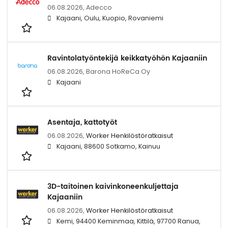
06.08.2026,
Adecco
Kajaani, Oulu, Kuopio, Rovaniemi
Ravintolatyöntekijä keikkatyöhön Kajaaniin
06.08.2026,
Barona HoReCa Oy
Kajaani
Asentaja, kattotyöt
06.08.2026,
Worker Henkilöstöratkaisut
Kajaani, 88600 Sotkamo, Kainuu
3D-taitoinen kaivinkoneenkuljettaja
Kajaaniin
06.08.2026,
Worker Henkilöstöratkaisut
Kemi, 94400 Keminmaa, Kittilä, 97700 Ranua,