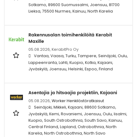
Sotkamo, 89600 Suomussalmi, Joensuu, 81700
Lieksa, 75500 Nurmes, Kainuu, North Karelia
Rakennusalan toimihenkilöitä Kerabit
Maxille
05.08.2026,
KerabitPro Oy
Vantaa, Vaasa, Turku, Tampere, Seinäjoki, Oulu,
Lappeenranta, Lahti, Kuopio, Kotka, Kajaani,
Jyväskylä, Joensuu, Helsinki, Espoo, Finland
Asentajia ja hitsaajia projektiin, Kajaani
05.08.2026,
Worker Henkilöstöratkaisut
Seinäjoki, Mikkeli, Kajaani, 88600 Sotkamo,
Jyväskylä, Kemi, Rovaniemi, Joensuu, Oulu, Iisalmi,
Kuopio, South Ostrobothnia, South Savo, Kainuu,
Central Finland, Lapland, Ostrobothnia, North
Karelia, North Ostrobothnia, North Savo