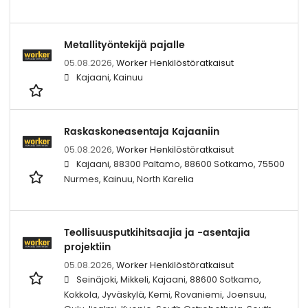
Metallityöntekijä pajalle
05.08.2026,
Worker Henkilöstöratkaisut
Kajaani, Kainuu
Raskaskoneasentaja Kajaaniin
05.08.2026,
Worker Henkilöstöratkaisut
Kajaani, 88300 Paltamo, 88600 Sotkamo, 75500
Nurmes, Kainuu, North Karelia
Teollisuusputkihitsaajia ja -asentajia
projektiin
05.08.2026,
Worker Henkilöstöratkaisut
Seinäjoki, Mikkeli, Kajaani, 88600 Sotkamo,
Kokkola, Jyväskylä, Kemi, Rovaniemi, Joensuu,