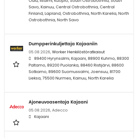
Oulu, Iisalmi, Kuopio, South Ostrobothnia, South
Savo, Kainuu, Central Ostrobothnia, Central
Finland, Lapland, Ostrobothnia, North Karelia, North
Ostrobothnia, North Savo
Dumpperinkuljettaja Kajaaniin
05.08.2026,
Worker Henkilöstöratkaisut
89400 Hyrynsalmi, Kajaani, 88900 Kuhmo, 88300
Paltamo, 89200 Puolanka, 88460 Ristijärvi, 88600
Sotkamo, 89600 Suomussalmi, Joensuu, 81700
Lieksa, 75500 Nurmes, Kainuu, North Karelia
Ajoneuvoasentaja Kajaani
05.08.2026,
Adecco
Kajaani