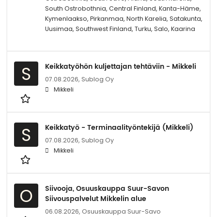
South Ostrobothnia, Central Finland, Kanta-Häme,
Kymenlaakso, Pirkanmaa, North Karelia, Satakunta,
Uusimaa, Southwest Finland, Turku, Salo, Kaarina
Keikkatyöhön kuljettajan tehtäviin - Mikkeli
S
07.08.2026,
Sublog Oy
Mikkeli
Keikkatyö - Terminaalityöntekijä (Mikkeli)
S
07.08.2026,
Sublog Oy
Mikkeli
Siivooja, Osuuskauppa Suur-Savon
O
Siivouspalvelut Mikkelin alue
06.08.2026,
Osuuskauppa Suur-Savo