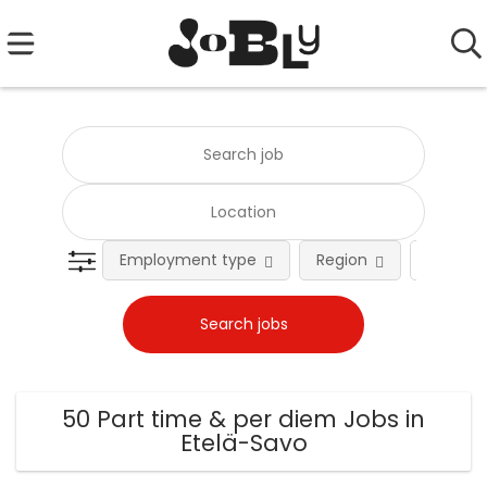
Employment type
Region
Occupat
50 Part time & per diem Jobs in
Etelä-Savo