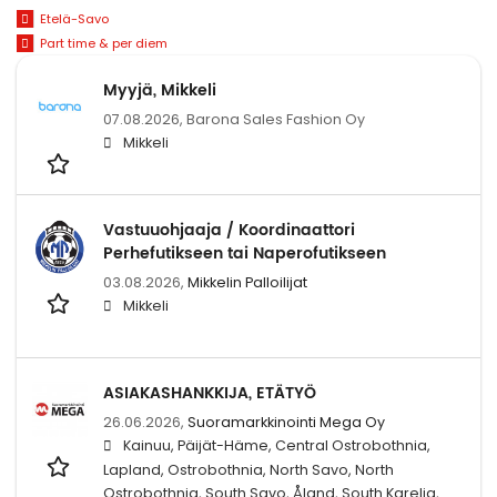
Etelä-Savo
Part time & per diem
Myyjä, Mikkeli
07.08.2026,
Barona Sales Fashion Oy
Mikkeli
Vastuuohjaaja / Koordinaattori
Perhefutikseen tai Naperofutikseen
03.08.2026,
Mikkelin Palloilijat
Mikkeli
ASIAKASHANKKIJA, ETÄTYÖ
26.06.2026,
Suoramarkkinointi Mega Oy
Kainuu, Päijät-Häme, Central Ostrobothnia,
Lapland, Ostrobothnia, North Savo, North
Ostrobothnia, South Savo, Åland, South Karelia,