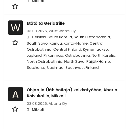
Mikkeli
Etätöitä Geriatrille
W
03.08.2026,
Wulff Works Oy
Helsinki, South Karelia, South Ostrobothnia,
South Savo, Kainuu, Kanta-Häme, Central
Ostrobothnia, Central Finland, Kymenlaakso,
Lapland, Pirkanmaa, Ostrobothnia, North Karelia,
North Ostrobothnia, North Savo, Päijät-Häme,
Satakunta, Uusimaa, Southwest Finland
Ohjaajia (lähihoitaja) keikkatyöhön, Aberia
A
Koivukallio, Mikkeli
03.08.2026,
Aberia Oy
Mikkeli