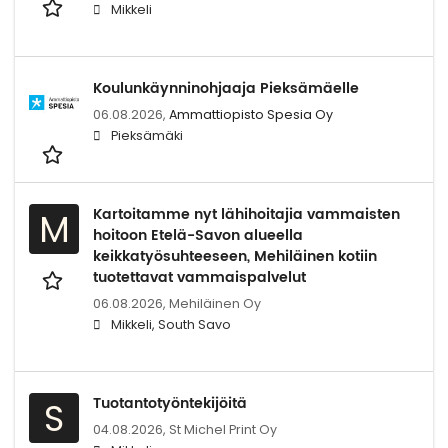
Mikkeli
Koulunkäynninohjaaja Pieksämäelle
06.08.2026,
Ammattiopisto Spesia Oy
Pieksämäki
Kartoitamme nyt lähihoitajia vammaisten
M
hoitoon Etelä-Savon alueella
keikkatyösuhteeseen, Mehiläinen kotiin
tuotettavat vammaispalvelut
06.08.2026,
Mehiläinen Oy
Mikkeli, South Savo
Tuotantotyöntekijöitä
S
04.08.2026,
St Michel Print Oy