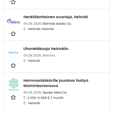
Henkilökohtainen avustaja, Helsinki
06.08.2026,
Elämäsi Adato Oy
Helsinki, Helsinki
Lihanleikkaaja Helsinkiin
06.08.2026,
Barona
Helsinki
Hammaslääkärille joustava lisätyö
Malminkartanossa
05.08.2026,
Spider Med Oy
2 000-5 999 € / month
Helsinki