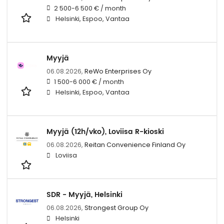
2 500-6 500 € / month
Helsinki, Espoo, Vantaa
Myyjä
06.08.2026,
ReWo Enterprises Oy
1 500-6 000 € / month
Helsinki, Espoo, Vantaa
Myyjä (12h/vko), Loviisa R-kioski
06.08.2026,
Reitan Convenience Finland Oy
Loviisa
SDR - Myyjä, Helsinki
06.08.2026,
Strongest Group Oy
Helsinki