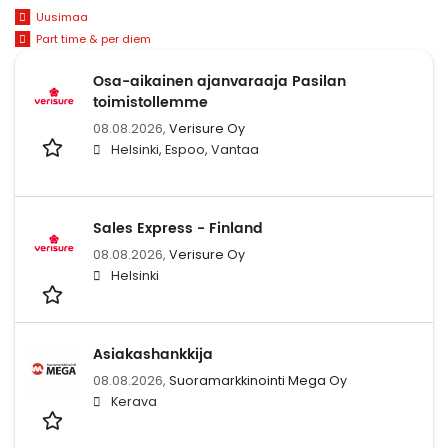
Uusimaa
Part time & per diem
Osa-aikainen ajanvaraaja Pasilan
toimistollemme
08.08.2026,
Verisure Oy
Helsinki, Espoo, Vantaa
Sales Express - Finland
08.08.2026,
Verisure Oy
Helsinki
Asiakashankkija
08.08.2026,
Suoramarkkinointi Mega Oy
Kerava