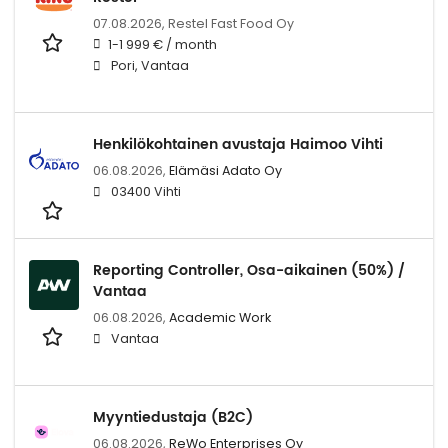
07.08.2026,
Restel Fast Food Oy
1-1 999 € / month
Pori, Vantaa
Henkilökohtainen avustaja Haimoo Vihti
06.08.2026,
Elämäsi Adato Oy
03400 Vihti
Reporting Controller, Osa-aikainen (50%) /
Vantaa
06.08.2026,
Academic Work
Vantaa
Myyntiedustaja (B2C)
06.08.2026,
ReWo Enterprises Oy