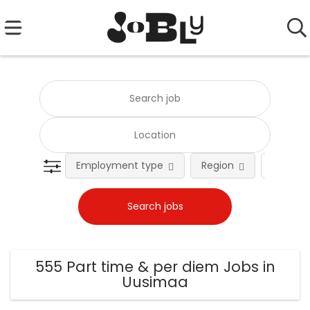
Employment type
Region
Occupat
555 Part time & per diem Jobs in
Uusimaa