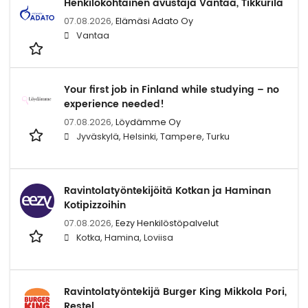
Henkilökohtainen avustaja Vantaa, Tikkurila
07.08.2026,
Elämäsi Adato Oy
Vantaa
Your first job in Finland while studying – no
experience needed!
07.08.2026,
Löydämme Oy
Jyväskylä, Helsinki, Tampere, Turku
Ravintolatyöntekijöitä Kotkan ja Haminan
Kotipizzoihin
07.08.2026,
Eezy Henkilöstöpalvelut
Kotka, Hamina, Loviisa
Ravintolatyöntekijä Burger King Mikkola Pori,
Restel