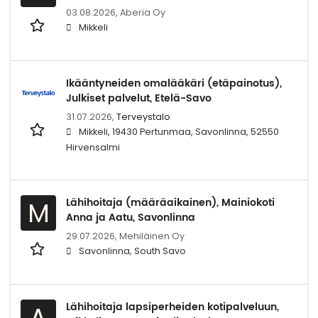
03.08.2026,
Aberia Oy
Mikkeli
Ikääntyneiden omalääkäri (etäpainotus),
Julkiset palvelut, Etelä-Savo
31.07.2026,
Terveystalo
Mikkeli, 19430 Pertunmaa, Savonlinna, 52550
Hirvensalmi
Lähihoitaja (määräaikainen), Mainiokoti
M
Anna ja Aatu, Savonlinna
29.07.2026,
Mehiläinen Oy
Savonlinna, South Savo
Lähihoitaja lapsiperheiden kotipalveluun,
A