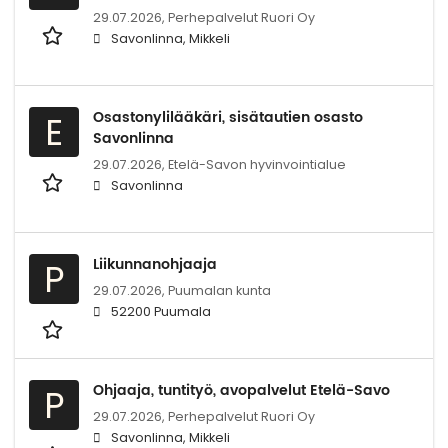
29.07.2026,
Perhepalvelut Ruori Oy
Savonlinna, Mikkeli
Osastonylilääkäri, sisätautien osasto
E
Savonlinna
29.07.2026,
Etelä-Savon hyvinvointialue
Savonlinna
Liikunnanohjaaja
P
29.07.2026,
Puumalan kunta
52200 Puumala
Ohjaaja, tuntityö, avopalvelut Etelä-Savo
P
29.07.2026,
Perhepalvelut Ruori Oy
Savonlinna, Mikkeli