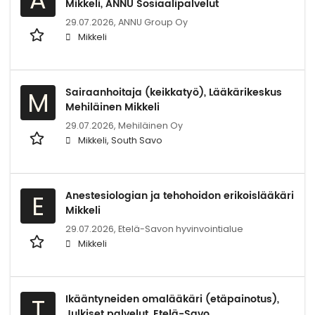
Mikkeli, ANNU Sosiaalipalvelut
29.07.2026,
ANNU Group Oy
Mikkeli
Sairaanhoitaja (keikkatyö), Lääkärikeskus
M
Mehiläinen Mikkeli
29.07.2026,
Mehiläinen Oy
Mikkeli, South Savo
Anestesiologian ja tehohoidon erikoislääkäri
E
Mikkeli
29.07.2026,
Etelä-Savon hyvinvointialue
Mikkeli
Ikääntyneiden omalääkäri (etäpainotus),
T
Julkiset palvelut, Etelä-Savo