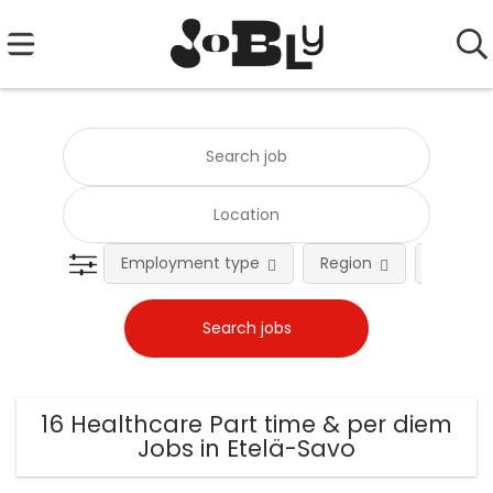
Employment type
Region
Occupat
16 Healthcare Part time & per diem
Jobs in Etelä-Savo