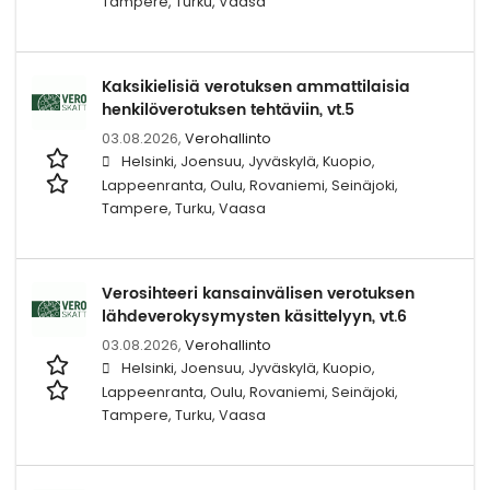
Tampere, Turku, Vaasa
Kaksikielisiä verotuksen ammattilaisia
henkilöverotuksen tehtäviin, vt.5
03.08.2026,
Verohallinto
Helsinki, Joensuu, Jyväskylä, Kuopio,
Lappeenranta, Oulu, Rovaniemi, Seinäjoki,
Tampere, Turku, Vaasa
Verosihteeri kansainvälisen verotuksen
lähdeverokysymysten käsittelyyn, vt.6
03.08.2026,
Verohallinto
Helsinki, Joensuu, Jyväskylä, Kuopio,
Lappeenranta, Oulu, Rovaniemi, Seinäjoki,
Tampere, Turku, Vaasa