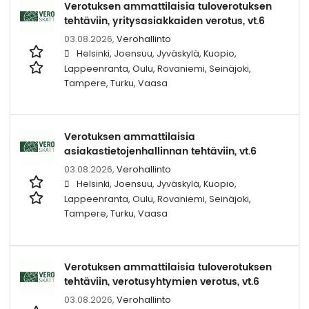
Verotuksen ammattilaisia tuloverotuksen
tehtäviin, yritysasiakkaiden verotus, vt.6
03.08.2026,
Verohallinto
Helsinki, Joensuu, Jyväskylä, Kuopio,
Lappeenranta, Oulu, Rovaniemi, Seinäjoki,
Tampere, Turku, Vaasa
Verotuksen ammattilaisia
asiakastietojenhallinnan tehtäviin, vt.6
03.08.2026,
Verohallinto
Helsinki, Joensuu, Jyväskylä, Kuopio,
Lappeenranta, Oulu, Rovaniemi, Seinäjoki,
Tampere, Turku, Vaasa
Verotuksen ammattilaisia tuloverotuksen
tehtäviin, verotusyhtymien verotus, vt.6
03.08.2026,
Verohallinto