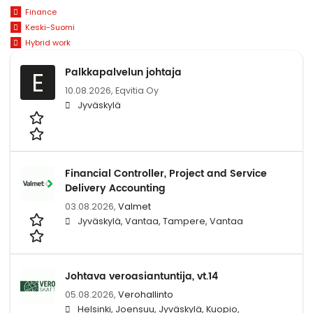
Finance
Keski-Suomi
Hybrid work
Palkkapalvelun johtaja
E
10.08.2026,
Eqvitia Oy
Jyväskylä
Financial Controller, Project and Service
Delivery Accounting
03.08.2026,
Valmet
Jyväskylä, Vantaa, Tampere, Vantaa
Johtava veroasiantuntija, vt.14
05.08.2026,
Verohallinto
Helsinki, Joensuu, Jyväskylä, Kuopio,