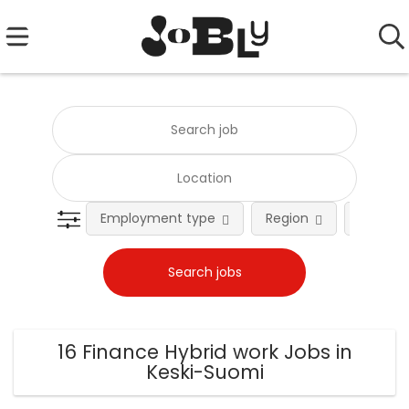
Employment type
Region
Occupat
16 Finance Hybrid work Jobs in
Keski-Suomi