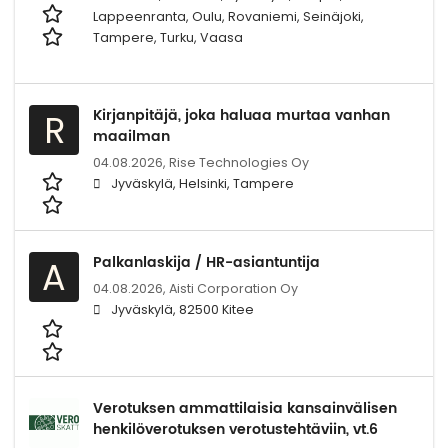
Lappeenranta, Oulu, Rovaniemi, Seinäjoki,
Tampere, Turku, Vaasa
Kirjanpitäjä, joka haluaa murtaa vanhan
R
maailman
04.08.2026,
Rise Technologies Oy
Jyväskylä, Helsinki, Tampere
Palkanlaskija / HR-asiantuntija
A
04.08.2026,
Aisti Corporation Oy
Jyväskylä, 82500 Kitee
Verotuksen ammattilaisia kansainvälisen
henkilöverotuksen verotustehtäviin, vt.6