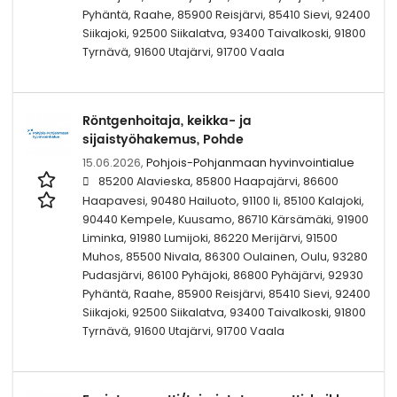
Pyhäntä, Raahe, 85900 Reisjärvi, 85410 Sievi, 92400
Siikajoki, 92500 Siikalatva, 93400 Taivalkoski, 91800
Tyrnävä, 91600 Utajärvi, 91700 Vaala
Röntgenhoitaja, keikka- ja
sijaistyöhakemus, Pohde
15.06.2026,
Pohjois-Pohjanmaan hyvinvointialue
85200 Alavieska, 85800 Haapajärvi, 86600
Haapavesi, 90480 Hailuoto, 91100 Ii, 85100 Kalajoki,
90440 Kempele, Kuusamo, 86710 Kärsämäki, 91900
Liminka, 91980 Lumijoki, 86220 Merijärvi, 91500
Muhos, 85500 Nivala, 86300 Oulainen, Oulu, 93280
Pudasjärvi, 86100 Pyhäjoki, 86800 Pyhäjärvi, 92930
Pyhäntä, Raahe, 85900 Reisjärvi, 85410 Sievi, 92400
Siikajoki, 92500 Siikalatva, 93400 Taivalkoski, 91800
Tyrnävä, 91600 Utajärvi, 91700 Vaala