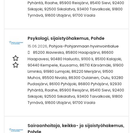
Pyhäntä, Raahe, 85900 Reisjärvi, 85410 Sievi, 92400
Siikajoki, 92500 Siikalatva, 93400 Taivalkoski, 91800
Tyrnävä, 91600 Utajärvi, 91700 Vaala
Psykologi, sijaistyöhakemus, Pohde
15.06.2026,
Pohjois-Pohjanmaan hyvinvointialue
85200 Alavieska, 85800 Haapajärvi, 86600
Haapavesi, 90480 Hailuoto, 91100 Ii, 85100 Kalajoki,
90440 Kempele, Kuusamo, 86710 Kärsämäki, 91900
Liminka, 91980 Lumijoki, 86220 Merijärvi, 91500
Muhos, 85500 Nivala, 86300 Oulainen, Oulu, 93280
Pudasjärvi, 86100 Pyhäjoki, 86800 Pyhäjärvi, 92930
Pyhäntä, Raahe, 85900 Reisjärvi, 85410 Sievi, 92400
Siikajoki, 92500 Siikalatva, 93400 Taivalkoski, 91800
Tyrnävä, 91600 Utajärvi, 91700 Vaala
Sairaanhoitaja, keikka- ja sijaistyöhakemus,
Pohde