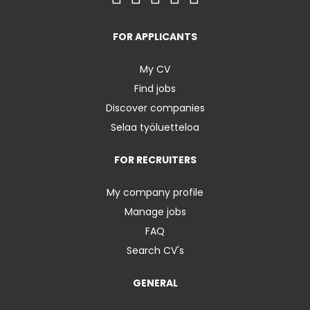
FOR APPLICANTS
My CV
Find jobs
Discover companies
Selaa työluetteloa
FOR RECRUITERS
My company profile
Manage jobs
FAQ
Search CV's
GENERAL