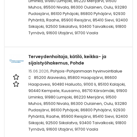
Liminka, 91980 Lumijoki, 86220 Merijärvi, 91500
Muhos, 85500 Nivala, 86300 Oulainen, Oulu, 93280
Pudasjärvi, 86100 Pyhäjoki, 86800 Pyhäjärvi, 92930
Pyhäntä, Raahe, 85900 Reisjärvi, 85410 Sievi, 92400
Siikajoki, 92500 Siikalatva, 93400 Taivalkoski, 91800
Tyrnävä, 91600 Utajärvi, 91700 Vaala
Terveydenhoitaja, kätilö, keikka- ja
sijaistyöhakemus, Pohde
15.06.2026,
Pohjois-Pohjanmaan hyvinvointialue
85200 Alavieska, 85800 Haapajärvi, 86600
Haapavesi, 90480 Hailuoto, 91100 Ii, 85100 Kalajoki,
90440 Kempele, Kuusamo, 86710 Kärsämäki, 91900
Liminka, 91980 Lumijoki, 86220 Merijärvi, 91500
Muhos, 85500 Nivala, 86300 Oulainen, Oulu, 93280
Pudasjärvi, 86100 Pyhäjoki, 86800 Pyhäjärvi, 92930
Pyhäntä, Raahe, 85900 Reisjärvi, 85410 Sievi, 92400
Siikajoki, 92500 Siikalatva, 93400 Taivalkoski, 91800
Tyrnävä, 91600 Utajärvi, 91700 Vaala