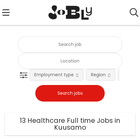
Employment type
Region
Occupat
13 Healthcare Full time Jobs in
Kuusamo