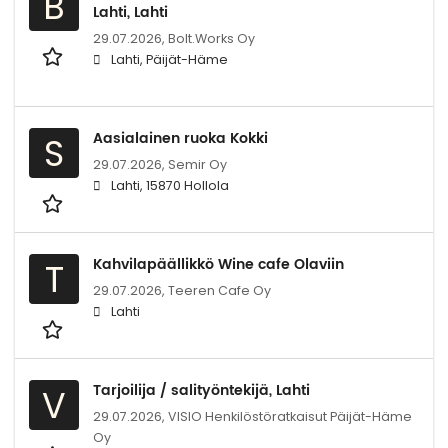
B
Lahti, Lahti
29.07.2026,
Bolt.Works Oy
Lahti, Päijät-Häme
Aasialainen ruoka Kokki
S
29.07.2026,
Semir Oy
Lahti, 15870 Hollola
Kahvilapäällikkö Wine cafe Olaviin
T
29.07.2026,
Teeren Cafe Oy
Lahti
Tarjoilija / salityöntekijä, Lahti
V
29.07.2026,
VISIO Henkilöstöratkaisut Päijät-Häme
Oy