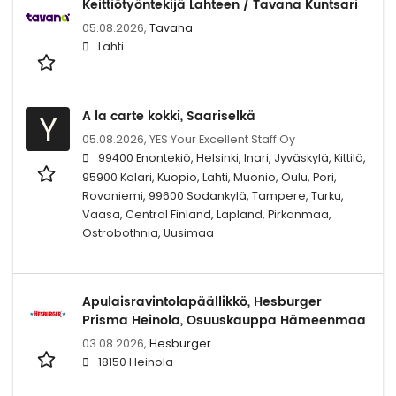
Keittiötyöntekijä Lahteen / Tavana Kuntsari
05.08.2026,
Tavana
Lahti
A la carte kokki, Saariselkä
Y
05.08.2026,
YES Your Excellent Staff Oy
99400 Enontekiö, Helsinki, Inari, Jyväskylä, Kittilä,
95900 Kolari, Kuopio, Lahti, Muonio, Oulu, Pori,
Rovaniemi, 99600 Sodankylä, Tampere, Turku,
Vaasa, Central Finland, Lapland, Pirkanmaa,
Ostrobothnia, Uusimaa
Apulaisravintolapäällikkö, Hesburger
Prisma Heinola, Osuuskauppa Hämeenmaa
03.08.2026,
Hesburger
18150 Heinola