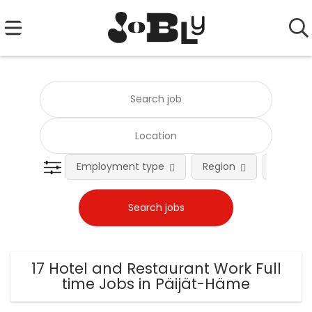
Employment type
Region
Occupat
17 Hotel and Restaurant Work Full
time Jobs in Päijät-Häme