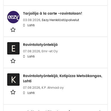
Tarjoilija à la carte -ravintolaan!
03.08.2026,
Eezy Henkilöstöpalvelut
Lahti
Ravintolatyöntekijä
E
07.08.2026,
Emr-et Oy
Lahti
Ravintolatyöntekijä, Kotipizza Metsäkangas,
K
Lahti
07.08.2026,
K.P. Ahmad oy
Lahti