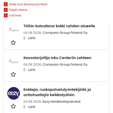
Hotel and Restaurant Work
Päijät-Häme
Full time
Töihin kutsuttava kokki Lahden alueelle
04.08.2026,
Compass Group Finland Oy
Lahti
Kassatarjoilija Isku Centeriin Lahteen
04.08.2026,
Compass Group Finland Oy
Lahti
Kokkeja, ruokapalvelutyöntekijöitä ja
astiahuoltajia keikkatyöhön
04.08.2026,
Eezy Henkilöstöpalvelut
Lahti