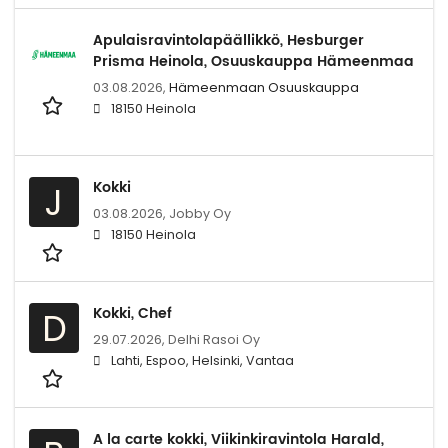
Apulaisravintolapäällikkö, Hesburger
Prisma Heinola, Osuuskauppa Hämeenmaa
03.08.2026,
Hämeenmaan Osuuskauppa
18150 Heinola
Kokki
J
03.08.2026,
Jobby Oy
18150 Heinola
Kokki, Chef
D
29.07.2026,
Delhi Rasoi Oy
Lahti, Espoo, Helsinki, Vantaa
A la carte kokki, Viikinkiravintola Harald,