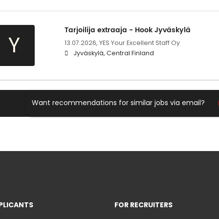
Tarjoilija extraaja - Hook Jyväskylä
Y
13.07.2026,
YES Your Excellent Staff Oy
Jyväskylä, Central Finland
Want recommendations for similar jobs via email?
PLICANTS
FOR RECRUITERS