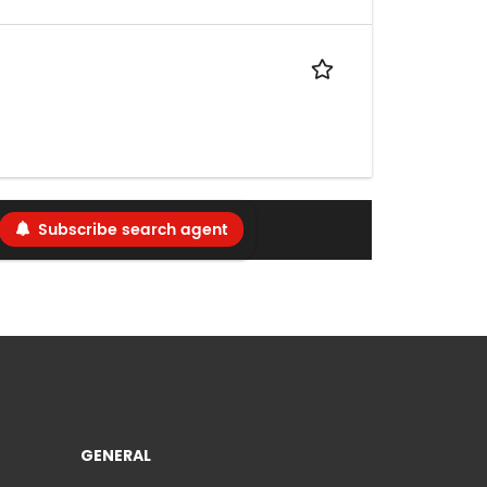
Subscribe search agent
GENERAL