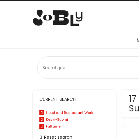
17
CURRENT SEARCH
S
Hotel and Restaurant Work
Keski-Suomi
Full time
Reset search