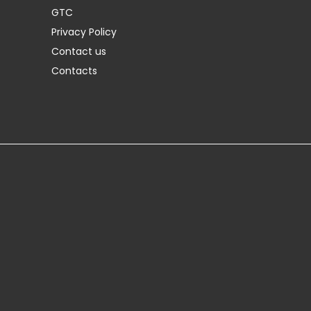
GTC
Privacy Policy
Contact us
Contacts