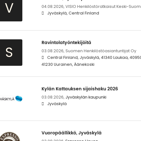
V
04.08.2026,
VISIO Henkilöstöratkaisut Keski-Suom
Jyväskylä, Central Finland
Ravintolatyöntekijöitä
S
03.08.2026,
Suomen Henkilöstöasiantuntijat Oy
Central Finland, Jyväskylä, 41340 Laukaa, 409
41230 Uurainen, Äänekoski
Kylän Kattauksen sijaishaku 2026
03.08.2026,
Jyväskylän kaupunki
Jyväskylä
Vuoropäällikkö, Jyväskylä