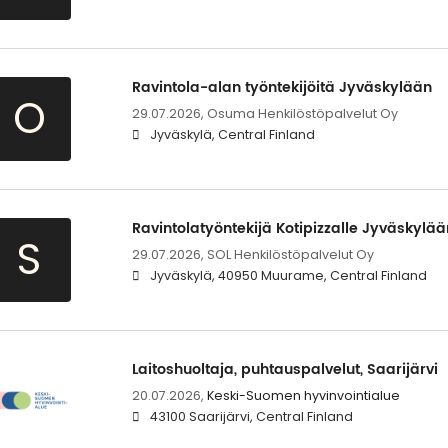
Ravintola-alan työntekijöitä Jyväskylään
O
29.07.2026,
Osuma Henkilöstöpalvelut Oy
Jyväskylä, Central Finland
Ravintolatyöntekijä Kotipizzalle Jyväskylää
S
29.07.2026,
SOL Henkilöstöpalvelut Oy
Jyväskylä, 40950 Muurame, Central Finland
Laitoshuoltaja, puhtauspalvelut, Saarijärvi
20.07.2026,
Keski-Suomen hyvinvointialue
43100 Saarijärvi, Central Finland