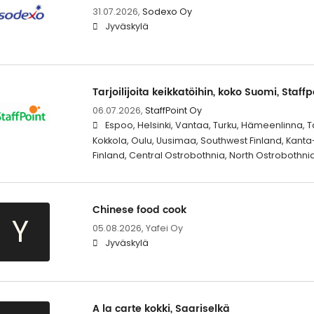
31.07.2026,
Sodexo Oy
Jyväskylä
Tarjoilijoita keikkatöihin, koko Suomi, Staffp
06.07.2026,
StaffPoint Oy
Espoo, Helsinki, Vantaa, Turku, Hämeenlinna, 
Kokkola, Oulu, Uusimaa, Southwest Finland, Kant
Finland, Central Ostrobothnia, North Ostrobothni
Chinese food cook
Y
05.08.2026,
Yafei Oy
Jyväskylä
A la carte kokki, Saariselkä