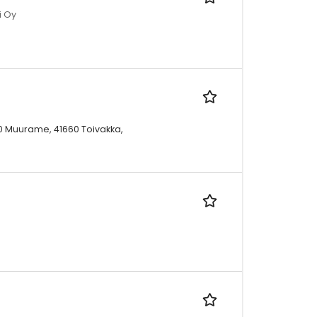
i Oy
50 Muurame, 41660 Toivakka,