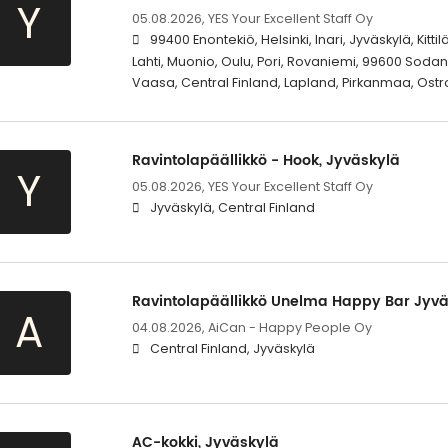
Y
05.08.2026,
YES Your Excellent Staff Oy
99400 Enontekiö, Helsinki, Inari, Jyväskylä, Kitti
Lahti, Muonio, Oulu, Pori, Rovaniemi, 99600 Sodan
Vaasa, Central Finland, Lapland, Pirkanmaa, Ost
Ravintolapäällikkö - Hook, Jyväskylä
Y
05.08.2026,
YES Your Excellent Staff Oy
Jyväskylä, Central Finland
Ravintolapäällikkö Unelma Happy Bar Jyv
A
04.08.2026,
AiCan - Happy People Oy
Central Finland, Jyväskylä
AC-kokki, Jyväskylä