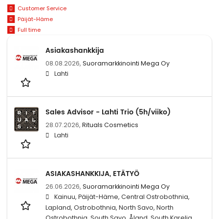
Customer Service
Päijät-Häme
Full time
Asiakashankkija
08.08.2026,
Suoramarkkinointi Mega Oy
Lahti
Sales Advisor - Lahti Trio (5h/viiko)
28.07.2026,
Rituals Cosmetics
Lahti
ASIAKASHANKKIJA, ETÄTYÖ
26.06.2026,
Suoramarkkinointi Mega Oy
Kainuu, Päijät-Häme, Central Ostrobothnia,
Lapland, Ostrobothnia, North Savo, North
Ostrobothnia, South Savo, Åland, South Karelia,