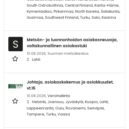
South Ostrobothnia, Central Finland, Kanta-Häme,
Kymenlaakso, Pirkanmaa, North Karelia, Satakunta,
Uusimaa, Southwest Finland, Turku, Salo, Kaarina
Metsän- ja luonnonhoidon asiakasneuvoja,
S
valtakunnallinen asiakastuki
10.08.2026,
Suomen metsäkeskus
Lahti
Johtaja, asiakaskokemus ja asiakkuudet,
vt.16
10.08.2026,
Verohallinto
Helsinki, Joensuu, Jyväskylä, Kuopio, Lahti,
Lappeenranta, Oulu, Rovaniemi, Seinäjoki,
Tampere, Turku, Vaasa