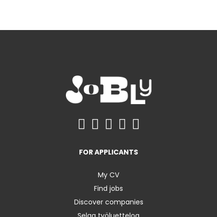
FOR APPLICANTS
My CV
Find jobs
Discover companies
Selaa työluetteloa