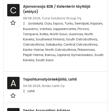
Ajanvaraaja B2B / Kalenterin täyttäjä
C
(etätyö)
08.08.2026,
Core Solutions Group Oy
Jyväskylä, Oulu, Espoo, Turku, Seinäjoki, Kajaani,
Kuusamo, Vantaa, Lappeenranta, Porvoo,
Tampere, Kotka, North Savo, Uusimaa, North
Karelia, Southwest Finland, South Ostrobothnia,
Ostrobothnia, Satakunta, Central Ostrobothnia,
Kanta-Häme, North Ostrobothnia, Pirkanmaa,
Päijät-Häme, Kainuu, Lapland, Kymenlaakso, South
Karelia, South Savo
Tapahtumatyöntekijöitä, Lahti
A
04.08.2026,
Amiko Lahti Oy
Lahti
Senior Accounting Advisor