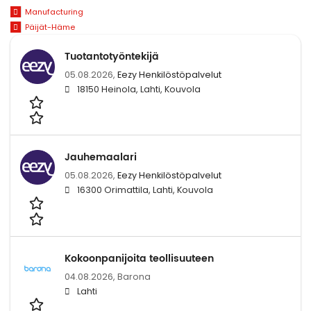
Manufacturing
Päijät-Häme
Tuotantotyöntekijä
05.08.2026,
Eezy Henkilöstöpalvelut
18150 Heinola, Lahti, Kouvola
Jauhemaalari
05.08.2026,
Eezy Henkilöstöpalvelut
16300 Orimattila, Lahti, Kouvola
Kokoonpanijoita teollisuuteen
04.08.2026,
Barona
Lahti