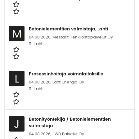
Betonielementtien valmistaja, Lahti
M
04.08.2026,
Mestarit Henkilöstöpalvelut Oy
Lahti
Prosessinhoitaja voimalaitoksille
L
04.08.2026,
Lahti Energia Oy
Lahti
Betonityöntekijä / Betonielementtien
J
valmistaja
04.08.2026,
JWD Palvelut Oy