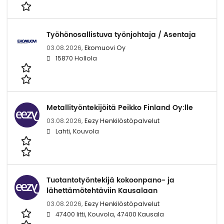
Työhönosallistuva työnjohtaja / Asentaja
03.08.2026,
Ekomuovi Oy
15870 Hollola
Metallityöntekijöitä Peikko Finland Oy:lle
03.08.2026,
Eezy Henkilöstöpalvelut
Lahti, Kouvola
Tuotantotyöntekijä kokoonpano- ja
lähettämötehtäviin Kausalaan
03.08.2026,
Eezy Henkilöstöpalvelut
47400 Iitti, Kouvola, 47400 Kausala