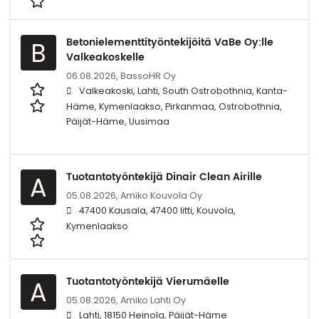
Betonielementtityöntekijöitä VaBe Oy:lle
B
Valkeakoskelle
06.08.2026,
BassoHR Oy
Valkeakoski, Lahti, South Ostrobothnia, Kanta-
Häme, Kymenlaakso, Pirkanmaa, Ostrobothnia,
Päijät-Häme, Uusimaa
Tuotantotyöntekijä Dinair Clean Airille
A
05.08.2026,
Amiko Kouvola Oy
47400 Kausala, 47400 Iitti, Kouvola,
Kymenlaakso
Tuotantotyöntekijä Vierumäelle
A
05.08.2026,
Amiko Lahti Oy
Lahti, 18150 Heinola, Päijät-Häme