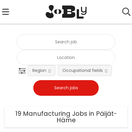
Region
Occupational fields
Emplo
19 Manufacturing Jobs in Päijät-
Häme