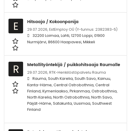
Hitsaaja / Kokoonpanija
E
29.07.2026,
EstEmploy OÜ (Y-tunnus: 2382383-5)
32200 Loimaa, Lahti, 12700 Loppi, 01900
Nurmijärvi, 86600 Haapavesi, Mikkeli
Metallityöntekijä / puikkohitsaaja Raumalle
R
29.07.2026,
RTK-Henkilöstöpalvelu Rauma
Rauma, South Karelia, South Savo, Kainuu,
Kanta-Häme, Central Ostrobothnia, Central
Finland, Kymenlaakso, Pirkanmaa, Ostrobothnia,
North Karelia, North Ostrobothnia, North Savo,
Päijät-Häme, Satakunta, Uusimaa, Southwest
Finland