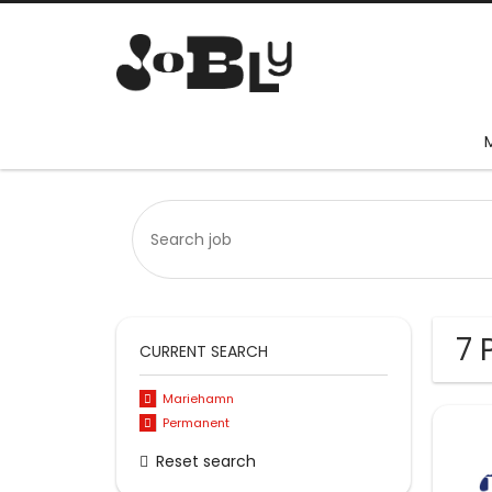
7 
CURRENT SEARCH
Mariehamn
Permanent
Reset search