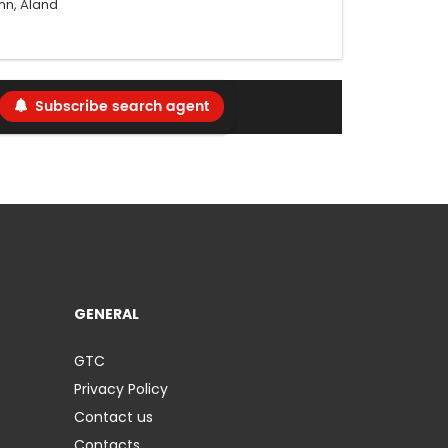
mn, Åland
Subscribe search agent
GENERAL
GTC
Privacy Policy
Contact us
Contacts