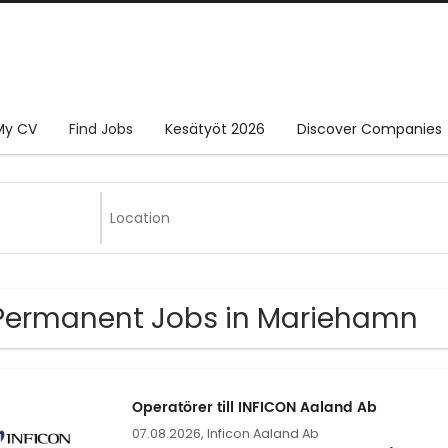
My CV
Find Jobs
Kesätyöt 2026
Discover Companies
Permanent Jobs in Mariehamn
Operatörer till INFICON Aaland Ab
07.08.2026,
Inficon Aaland Ab