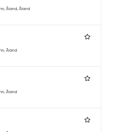
n, Åland, Åland
mn, Åland
mn, Åland