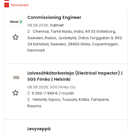
Permanent
Commissioning Engineer
08.08.2026,
Valmet
Chennai, Tamil Nadu, India, 411 03 Göteborg,
Sweden, Raisio, Jyväskylä, Östra Torggatan 9, 652
24 Karlstad, Sweden, 28400 Ulvila, Copenhagen,
Denmark
Laivasähkötarkastaja (Electrical Inspector) |
SGS Fimko | Helsinki
08.08.2026,
SGS Fimko Oy
5 000-7 999 € / month
Helsinki, Espoo, Tuusula, Kotka, Tampere,
Rauma
Levyseppä