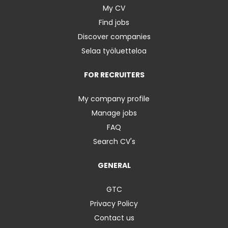
My CV
Find jobs
Discover companies
Selaa työluetteloa
FOR RECRUITERS
My company profile
Manage jobs
FAQ
Search CV's
GENERAL
GTC
Privacy Policy
Contact us