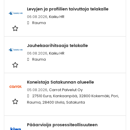
Levyjen ja profiilien taivuttaja telakalle
06.08.2026,
Kaiku HR
Rauma
Jauhekaarihitsaaja telakalle
06.08.2026,
Kaiku HR
Rauma
Koneistaja Satakunnan alueelle
05.08.2026,
Carrot Palvelut Oy
27510 Eura, Kankaanpää, 32800 Kokemäki, Pori,
Rauma, 28400 Ulvila, Satakunta
Pääarvioija prosessiteollisuuteen