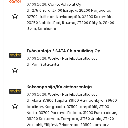
07.08.2026,
Carrot Palvelut Oy
27510 Eura, 27100 Eurajoki, 29200 Harjavalta,
32700 Huittinen, Kankaanpää, 32800 Kokemäki,
29250 Nakkila, Pori, Rauma, 27800 Säkylä, 28400
Ulvila, Satakunta
Työnjohtaja / SATA Shipbuilding Oy
07.08.2026,
Worker Henkilöstöratkaisut
Pori, Satakunta
Kokoonpanija/Kojeistoasentaja
07.08.2026,
Worker Henkilöstöratkaisut
Akaa, 37800 Toijala, 39100 Hämeenkyrö, 39500
Ikaalinen, Kangasala, 37500 Lempäälä, 37100
Nokia, 39700 Parkano, Pirkkala, 31900 Punkalaidun,
38200 Sastamala, Tampere, 31760 Urjala, 37470
Vesilahti, Ylöjärvi, Pirkanmaa, 38800 Jamijarvi