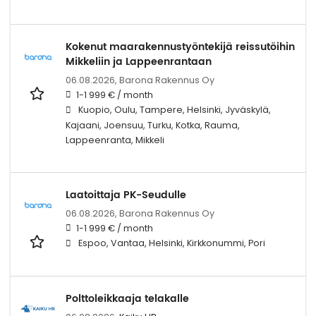
Kokenut maarakennustyöntekijä reissutöihin
Mikkeliin ja Lappeenrantaan
06.08.2026,
Barona Rakennus Oy
1-1 999 € / month
Kuopio, Oulu, Tampere, Helsinki, Jyväskylä,
Kajaani, Joensuu, Turku, Kotka, Rauma,
Lappeenranta, Mikkeli
Laatoittaja PK-Seudulle
06.08.2026,
Barona Rakennus Oy
1-1 999 € / month
Espoo, Vantaa, Helsinki, Kirkkonummi, Pori
Polttoleikkaaja telakalle