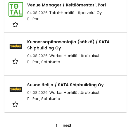
Venue Manager / Keittiömestari, Pori
04.08.2026,
Total-Henkilöstöpalvelut Oy
Pori
Kunnossapitoasentajia (sähkö) / SATA
Shipbuilding Oy
04.08.2026,
Worker Henkilöstöratkaisut
Pori, Satakunta
Suunnittelija / SATA Shipbuilding Oy
04.08.2026,
Worker Henkilöstöratkaisut
Pori, Satakunta
1
next