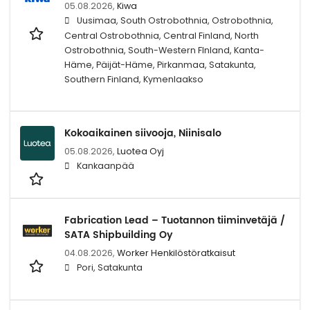
05.08.2026,
Kiwa
Uusimaa, South Ostrobothnia, Ostrobothnia,
Central Ostrobothnia, Central Finland, North
Ostrobothnia, South-Western FInland, Kanta-
Häme, Päijät-Häme, Pirkanmaa, Satakunta,
Southern Finland, Kymenlaakso
Kokoaikainen siivooja, Niinisalo
05.08.2026,
Luotea Oyj
Kankaanpää
Fabrication Lead – Tuotannon tiiminvetäjä /
SATA Shipbuilding Oy
04.08.2026,
Worker Henkilöstöratkaisut
Pori, Satakunta