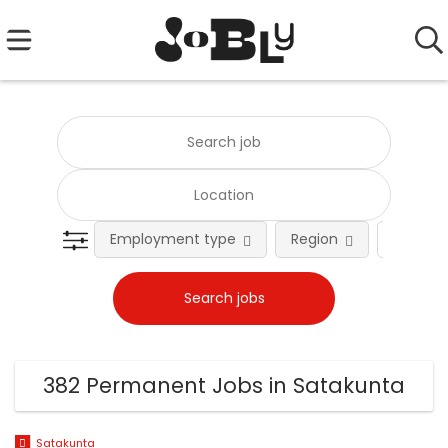
Employment type
Region
Occupat
382 Permanent Jobs in Satakunta
Satakunta