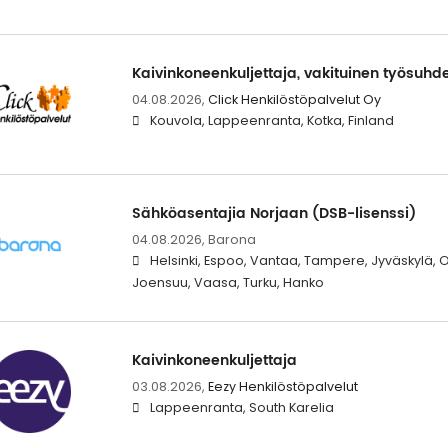
Kaivinkoneenkuljettaja, vakituinen työsuhd
04.08.2026,
Click Henkilöstöpalvelut Oy
Kouvola, Lappeenranta, Kotka, Finland
Sähköasentajia Norjaan (DSB-lisenssi)
04.08.2026,
Barona
Helsinki, Espoo, Vantaa, Tampere, Jyväskylä, 
Joensuu, Vaasa, Turku, Hanko
Kaivinkoneenkuljettaja
03.08.2026,
Eezy Henkilöstöpalvelut
Lappeenranta, South Karelia