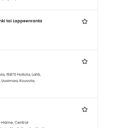
inki tai Lappeenranta
a, 15870 Hollola, Lahti,
, Uusimaa, Kouvola,
a-Häme, Central