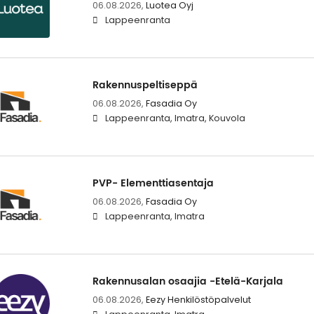
06.08.2026,
Luotea Oyj
Lappeenranta
Rakennuspeltiseppä
06.08.2026,
Fasadia Oy
Lappeenranta, Imatra, Kouvola
PVP- Elementtiasentaja
06.08.2026,
Fasadia Oy
Lappeenranta, Imatra
Rakennusalan osaajia -Etelä-Karjala
06.08.2026,
Eezy Henkilöstöpalvelut