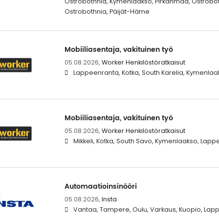
Ostrobothnia, Kymenlaakso, Pirkanmaa, Ostroboth
Ostrobothnia, Päijät-Häme
Mobiiliasentaja, vakituinen työ
05.08.2026,
Worker Henkilöstöratkaisut
Lappeenranta, Kotka, South Karelia, Kymenlaak
Mobiiliasentaja, vakituinen työ
05.08.2026,
Worker Henkilöstöratkaisut
Mikkeli, Kotka, South Savo, Kymenlaakso, Lap
Automaatioinsinööri
05.08.2026,
Insta
Vantaa, Tampere, Oulu, Varkaus, Kuopio, Lap