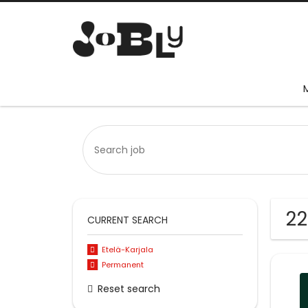
22
CURRENT SEARCH
Etelä-Karjala
Permanent
Reset search