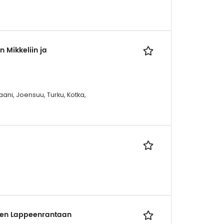
 Mikkeliin ja
aani, Joensuu, Turku, Kotka,
teen Lappeenrantaan