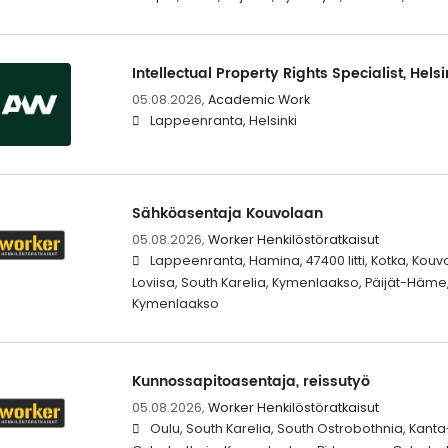
Intellectual Property Rights Specialist, Hels
05.08.2026,
Academic Work
Lappeenranta, Helsinki
Sähköasentaja Kouvolaan
05.08.2026,
Worker Henkilöstöratkaisut
Lappeenranta, Hamina, 47400 Iitti, Kotka, Kouvol
Loviisa, South Karelia, Kymenlaakso, Päijät-Häme
Kymenlaakso
Kunnossapitoasentaja, reissutyö
05.08.2026,
Worker Henkilöstöratkaisut
Oulu, South Karelia, South Ostrobothnia, Kant