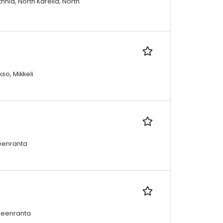
nia, North Karelia, North
so, Mikkeli
peenranta
peenranta