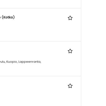
e (Kotka)
Oulu, Kuopio, Lappeenranta,