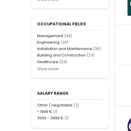
OCCUPATIONAL FIELDS
Management
(34)
Engineering
(26)
Installation and Maintenance
(26)
Building and Construction
(23)
Healthcare
(23)
Show more
SALARY RANGE
Other / negotiable
(2)
< 1999 €
(1)
3000 - 3999 €
(1)