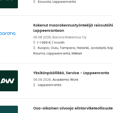
Kouvola, Lappeenranta
Kokenut maarakennustyöntekijä reissutöihin
Lappeenrantaan
06.08.2026,
Barona Rakennus Oy
1-1 999 € / month
Kuopio, Oulu, Tampere, Helsinki, Jyväskylä, Kaj
Rauma, Lappeenranta, Mikkeli
Yksikönpäällikkö, Service - Lappeenranta
06.08.2026,
Academic Work
Lappeenranta
Osa-aikainen siivooja elintarviketeollisuu