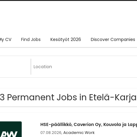
My CV
Find Jobs
Kesätyöt 2026
Discover Companies
3 Permanent Jobs in Etelä-Karja
HSE-päällikkö, Caverion Oy, Kouvola ja La
07.08.2026,
Academic Work