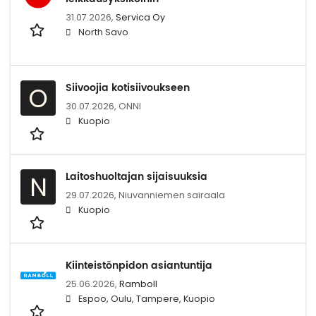
31.07.2026,
Servica Oy
North Savo
Siivoojia kotisiivoukseen
O
30.07.2026,
ONNI
Kuopio
Laitoshuoltajan sijaisuuksia
N
29.07.2026,
Niuvanniemen sairaala
Kuopio
Kiinteistönpidon asiantuntija
25.06.2026,
Ramboll
Espoo, Oulu, Tampere, Kuopio