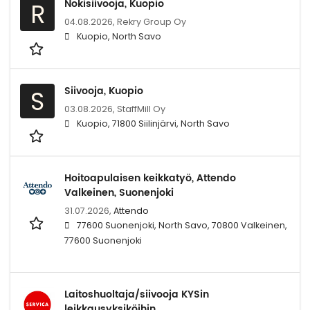
Nokisiivooja, Kuopio
R
04.08.2026,
Rekry Group Oy
Kuopio, North Savo
Siivooja, Kuopio
S
03.08.2026,
StaffMill Oy
Kuopio, 71800 Siilinjärvi, North Savo
Hoitoapulaisen keikkatyö, Attendo
Valkeinen, Suonenjoki
31.07.2026,
Attendo
77600 Suonenjoki, North Savo, 70800 Valkeinen,
77600 Suonenjoki
Laitoshuoltaja/siivooja KYSin
leikkausyksiköihin