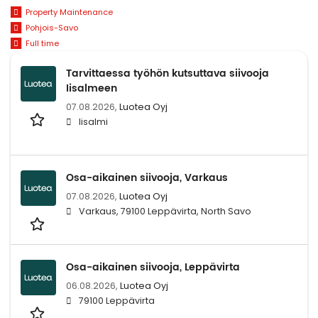
Property Maintenance
Pohjois-Savo
Full time
Tarvittaessa työhön kutsuttava siivooja
Iisalmeen
07.08.2026,
Luotea Oyj
Iisalmi
Osa-aikainen siivooja, Varkaus
07.08.2026,
Luotea Oyj
Varkaus, 79100 Leppävirta, North Savo
Osa-aikainen siivooja, Leppävirta
06.08.2026,
Luotea Oyj
79100 Leppävirta