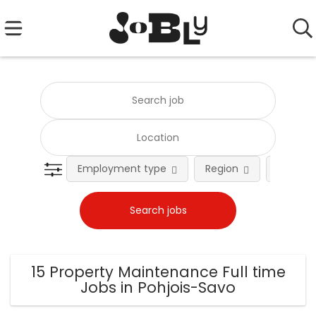
Employment type
Region
Occupat
15 Property Maintenance Full time
Jobs in Pohjois-Savo