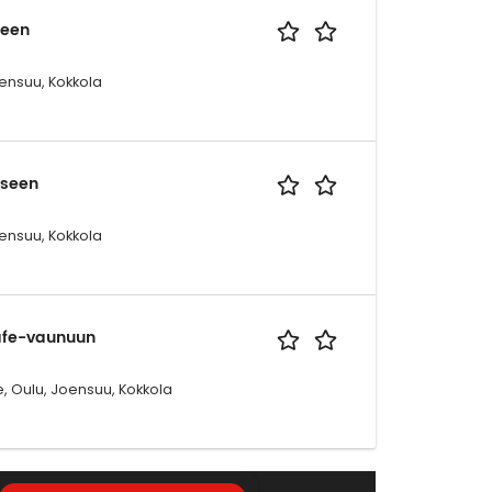
seen
ensuu, Kokkola
eseen
ensuu, Kokkola
afe-vaunuun
, Oulu, Joensuu, Kokkola