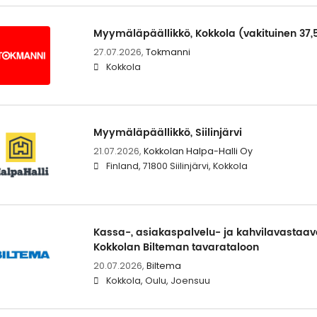
Myymäläpäällikkö, Kokkola (vakituinen 37,
27.07.2026,
Tokmanni
Kokkola
Myymäläpäällikkö, Siilinjärvi
21.07.2026,
Kokkolan Halpa-Halli Oy
Finland, 71800 Siilinjärvi, Kokkola
Kassa-, asiakaspalvelu- ja kahvilavastaa
Kokkolan Bilteman tavarataloon
20.07.2026,
Biltema
Kokkola, Oulu, Joensuu