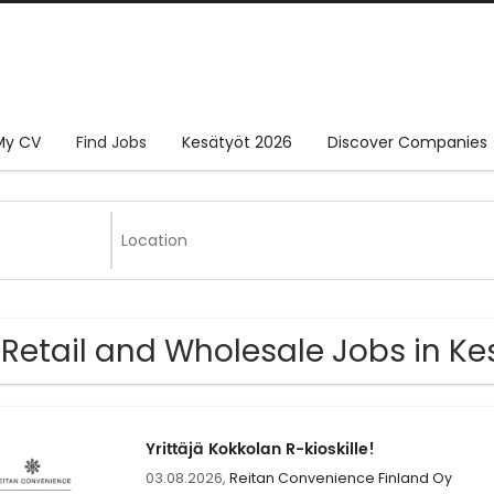
My CV
Find Jobs
Kesätyöt 2026
Discover Companies
 Retail and Wholesale Jobs in 
Yrittäjä Kokkolan R-kioskille!
03.08.2026,
Reitan Convenience Finland Oy