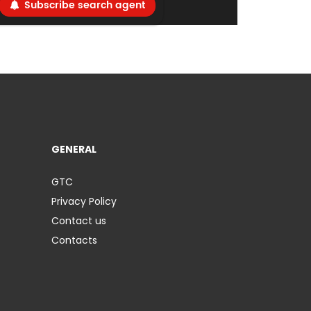
Subscribe search agent
GENERAL
GTC
Privacy Policy
Contact us
Contacts