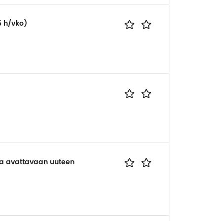
5 h/vko)
va avattavaan uuteen