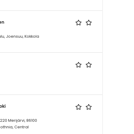
en
lu, Joensuu, Kokkola
oki
220 Merijärvi, 86100
bothnia, Central