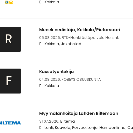
Kokkola
Menekinedistäjä, Kokkola/Pietarsaari
R
05.08.2026,
RTK-Henkilöstöpalvelu Helsinki
Kokkola, Jakobstad
Kassatyöntekijä
F
04.08.2026,
FOBEYS OSUUSKUNTA
Kokkola
Myymälänhoitaja Lahden Biltemaan
31.07.2026,
Biltema
Lahti, Kouvola, Porvoo, Lohja, Hämeenlinna, Ou