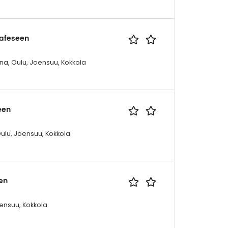
Cafeseen
na, Oulu, Joensuu, Kokkola
een
Oulu, Joensuu, Kokkola
en
ensuu, Kokkola