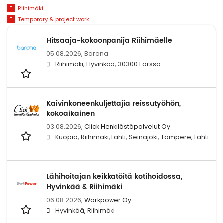
Riihimäki
Temporary & project work
Hitsaaja-kokoonpanija Riihimäelle
05.08.2026,
Barona
Riihimäki, Hyvinkää, 30300 Forssa
Kaivinkoneenkuljettajia reissutyöhön,
kokoaikainen
03.08.2026,
Click Henkilöstöpalvelut Oy
Kuopio, Riihimäki, Lahti, Seinäjoki, Tampere, Lahti
Lähihoitajan keikkatöitä kotihoidossa,
Hyvinkää & Riihimäki
06.08.2026,
Workpower Oy
Hyvinkää, Riihimäki