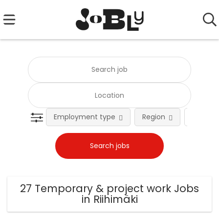
Employment type
Region
Occupat
27 Temporary & project work Jobs
in Riihimäki