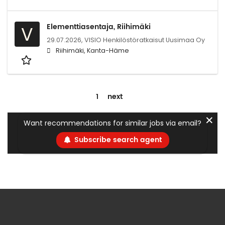
Elementtiasentaja, Riihimäki
V
29.07.2026,
VISIO Henkilöstöratkaisut Uusimaa Oy
Riihimäki, Kanta-Häme
1
next
✕
Want recommendations for similar jobs via email?
Subscribe search agent