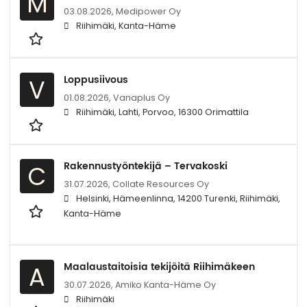
M
03.08.2026,
Medipower Oy
Riihimäki, Kanta-Häme
Loppusiivous
V
01.08.2026,
Vanaplus Oy
Riihimäki, Lahti, Porvoo, 16300 Orimattila
Rakennustyöntekijä – Tervakoski
C
31.07.2026,
Collate Resources Oy
Helsinki, Hämeenlinna, 14200 Turenki, Riihimäki,
Kanta-Häme
Maalaustaitoisia tekijöitä Riihimäkeen
A
30.07.2026,
Amiko Kanta-Häme Oy
Riihimäki