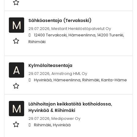
Sähköasentaja (Tervakoski)
M
29.07.2026,
Mestarit Henkilöstöpalvelut Oy
12400 Tervakoski, Hämeenlinna, 14200 Turenki,
Riihimäki
Kylmälaiteasentaja
A
29.07.2026,
Armstrong HML Oy
Hyvinkää, Hämeenlinna, Riihimäki, Kanta-Häme
Lähihoitajan keikkatöitä kotihoidossa,
M
Hyvinkää & Riihimäki
29.07.2026,
Medipower Oy
Riihimäki, Hyvinkää