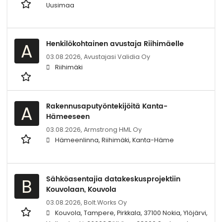
Uusimaa
Henkilökohtainen avustaja Riihimäelle
A
03.08.2026,
Avustajasi Validia Oy
Riihimäki
Rakennusaputyöntekijöitä Kanta-
A
Hämeeseen
03.08.2026,
Armstrong HML Oy
Hämeenlinna, Riihimäki, Kanta-Häme
Sähköasentajia datakeskusprojektiin
B
Kouvolaan, Kouvola
03.08.2026,
Bolt.Works Oy
Kouvola, Tampere, Pirkkala, 37100 Nokia, Ylöjärvi,