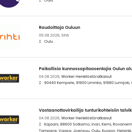
Oulu
Raudoittaja Ouluun
05.08.2026,
Sihti
Oulu
Paikallisia kunnossapitoasentajia Oulun al
04.08.2026,
Worker Henkilöstöratkaisut
90440 Kempele, 91900 Liminka, 91980 Lumijoki,
Vastaanottovirkailija tunturikohteisiin talvi
04.08.2026,
Worker Henkilöstöratkaisut
Kajaani, 88600 Sotkamo, Inari, Kemi, Rovaniem
Tampere, Vaasa, Joensuu, Oulu, Kuopio, Helsinki, 