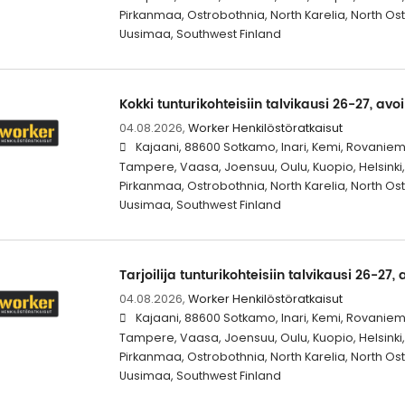
Pirkanmaa, Ostrobothnia, North Karelia, North Os
Uusimaa, Southwest Finland
Kokki tunturikohteisiin talvikausi 26-27, avo
04.08.2026,
Worker Henkilöstöratkaisut
Kajaani, 88600 Sotkamo, Inari, Kemi, Rovaniem
Tampere, Vaasa, Joensuu, Oulu, Kuopio, Helsinki, 
Pirkanmaa, Ostrobothnia, North Karelia, North Os
Uusimaa, Southwest Finland
Tarjoilija tunturikohteisiin talvikausi 26-27,
04.08.2026,
Worker Henkilöstöratkaisut
Kajaani, 88600 Sotkamo, Inari, Kemi, Rovaniem
Tampere, Vaasa, Joensuu, Oulu, Kuopio, Helsinki, 
Pirkanmaa, Ostrobothnia, North Karelia, North Os
Uusimaa, Southwest Finland