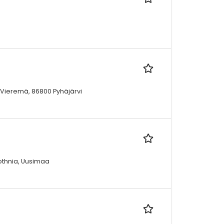
00 Vieremä, 86800 Pyhäjärvi
bothnia, Uusimaa