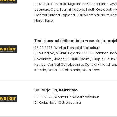
Seinäjoki, Mikkeli, Kajaani, 88600 Sotkamo, Jyv
Joensuu, Oulu, Iisalmi, Kuopio, South Ostrobothni
Central Finland, Lapland, Ostrobothnia, North Kar
North Savo
Teollisuusputkihitsaajia ja -asentajia projek
05.08.2026,
Worker Henkilöstöratkaisut
Seinäjoki, Mikkeli, Kajaani, 88600 Sotkamo, Kok
Rovaniemi, Joensuu, Oulu, Iisalmi, Kuopio, South
Kainuu, Central Ostrobothnia, Central Finland, La
Karelia, North Ostrobothnia, North Savo
Salitarjoilija, Keikkatyö
05.08.2026,
Worker Henkilöstöratkaisut
Oulu, North Ostrobothnia