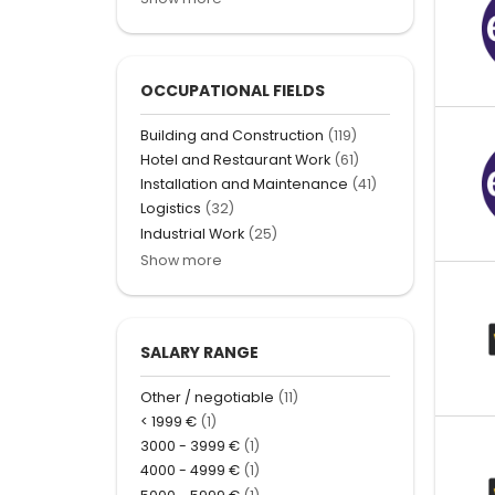
OCCUPATIONAL FIELDS
Building and Construction
(119)
Hotel and Restaurant Work
(61)
Installation and Maintenance
(41)
Logistics
(32)
Industrial Work
(25)
Show more
SALARY RANGE
Other / negotiable
(11)
< 1999 €
(1)
3000 - 3999 €
(1)
4000 - 4999 €
(1)