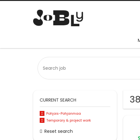
38
CURRENT SEARCH
Pohjois-Pohjanmaa
Temporary & project work
Reset search