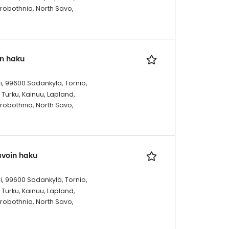
trobothnia, North Savo,
in haku
i, 99600 Sodankylä, Tornio,
Turku, Kainuu, Lapland,
trobothnia, North Savo,
 avoin haku
i, 99600 Sodankylä, Tornio,
Turku, Kainuu, Lapland,
trobothnia, North Savo,