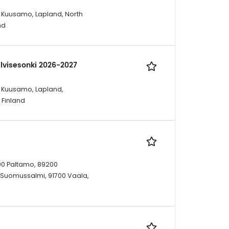
, Kuusamo, Lapland, North
nd
lvisesonki 2026-2027
, Kuusamo, Lapland,
 Finland
00 Paltamo, 89200
0 Suomussalmi, 91700 Vaala,