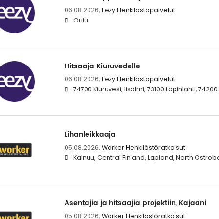
06.08.2026,
Eezy Henkilöstöpalvelut
Oulu
Hitsaaja Kiuruvedelle
06.08.2026,
Eezy Henkilöstöpalvelut
74700 Kiuruvesi, Iisalmi, 73100 Lapinlahti, 742
Lihanleikkaaja
05.08.2026,
Worker Henkilöstöratkaisut
Kainuu, Central Finland, Lapland, North Ostro
Asentajia ja hitsaajia projektiin, Kajaani
05.08.2026,
Worker Henkilöstöratkaisut