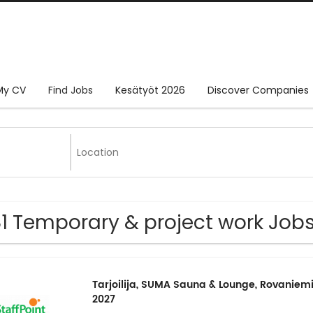
My CV
Find Jobs
Kesätyöt 2026
Discover Companies
1 Temporary & project work Job
Tarjoilija, SUMA Sauna & Lounge, Rovaniemi
2027