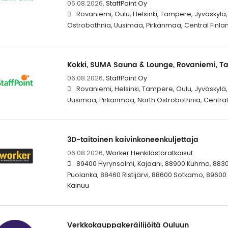
06.08.2026,
StaffPoint Oy
Rovaniemi, Oulu, Helsinki, Tampere, Jyväskylä
Ostrobothnia, Uusimaa, Pirkanmaa, Central Finla
Kokki, SUMA Sauna & Lounge, Rovaniemi, Ta
06.08.2026,
StaffPoint Oy
Rovaniemi, Helsinki, Tampere, Oulu, Jyväskylä
Uusimaa, Pirkanmaa, North Ostrobothnia, Central
3D-taitoinen kaivinkoneenkuljettaja
06.08.2026,
Worker Henkilöstöratkaisut
89400 Hyrynsalmi, Kajaani, 88900 Kuhmo, 883
Puolanka, 88460 Ristijärvi, 88600 Sotkamo, 8960
Kainuu
Verkkokauppakeräilijöitä Ouluun