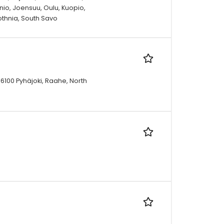
nio, Joensuu, Oulu, Kuopio,
bothnia, South Savo
86100 Pyhäjoki, Raahe, North