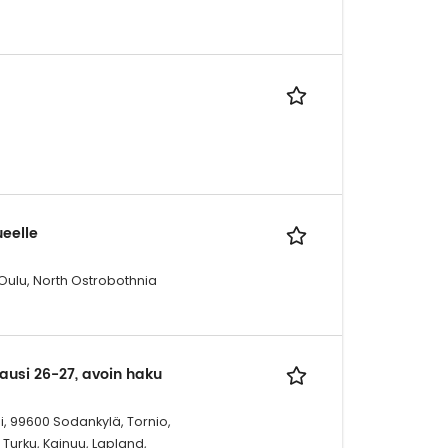
ueelle
 Oulu, North Ostrobothnia
kausi 26-27, avoin haku
i, 99600 Sodankylä, Tornio,
Turku, Kainuu, Lapland,