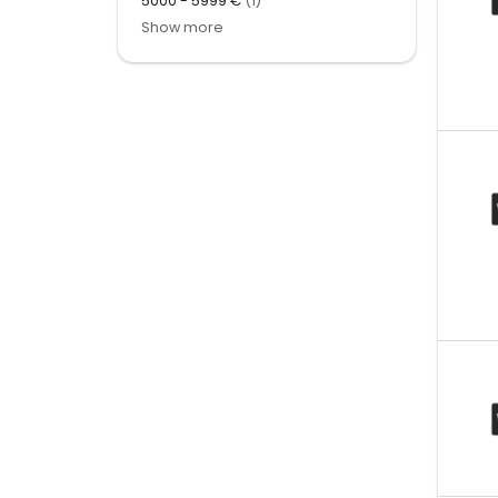
5000 - 5999 €
(1)
Show more