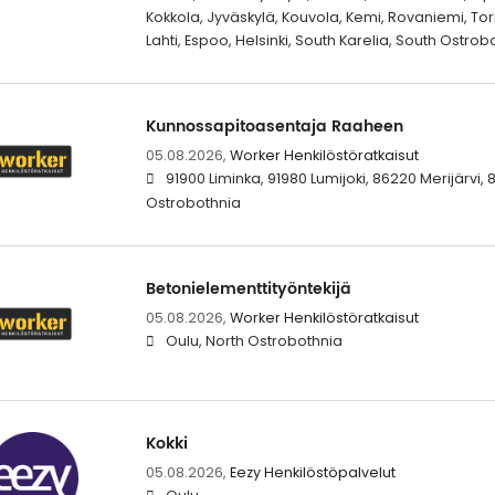
Kokkola, Jyväskylä, Kouvola, Kemi, Rovaniemi, Tor
Lahti, Espoo, Helsinki, South Karelia, South Ostro
Kunnossapitoasentaja Raaheen
05.08.2026,
Worker Henkilöstöratkaisut
91900 Liminka, 91980 Lumijoki, 86220 Merijärvi, 
Ostrobothnia
Betonielementtityöntekijä
05.08.2026,
Worker Henkilöstöratkaisut
Oulu, North Ostrobothnia
Kokki
05.08.2026,
Eezy Henkilöstöpalvelut