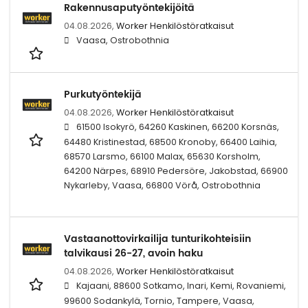
Rakennusaputyöntekijöitä
04.08.2026,
Worker Henkilöstöratkaisut
Vaasa, Ostrobothnia
Purkutyöntekijä
04.08.2026,
Worker Henkilöstöratkaisut
61500 Isokyrö, 64260 Kaskinen, 66200 Korsnäs,
64480 Kristinestad, 68500 Kronoby, 66400 Laihia,
68570 Larsmo, 66100 Malax, 65630 Korsholm,
64200 Närpes, 68910 Pedersöre, Jakobstad, 66900
Nykarleby, Vaasa, 66800 Vörå, Ostrobothnia
Vastaanottovirkailija tunturikohteisiin
talvikausi 26-27, avoin haku
04.08.2026,
Worker Henkilöstöratkaisut
Kajaani, 88600 Sotkamo, Inari, Kemi, Rovaniemi,
99600 Sodankylä, Tornio, Tampere, Vaasa,