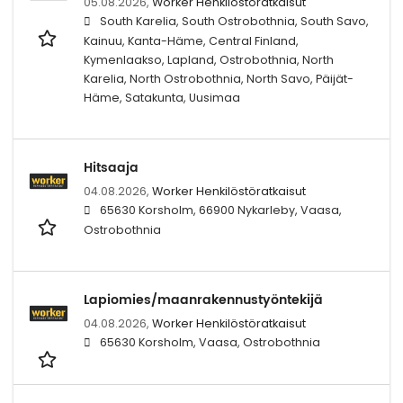
05.08.2026,
Worker Henkilöstöratkaisut
South Karelia, South Ostrobothnia, South Savo,
Kainuu, Kanta-Häme, Central Finland,
Kymenlaakso, Lapland, Ostrobothnia, North
Karelia, North Ostrobothnia, North Savo, Päijät-
Häme, Satakunta, Uusimaa
Hitsaaja
04.08.2026,
Worker Henkilöstöratkaisut
65630 Korsholm, 66900 Nykarleby, Vaasa,
Ostrobothnia
Lapiomies/maanrakennustyöntekijä
04.08.2026,
Worker Henkilöstöratkaisut
65630 Korsholm, Vaasa, Ostrobothnia