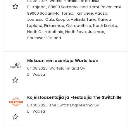
04.08.2026,
Worker Henkilöstöratkaisut
Kajaani, 88600 Sotkamo, Inari, Kemi, Rovaniemi,
99600 Sodankylä, Tornio, Tampere, Vaasa,
Joensuu, Oulu, Kuopio, Helsinki, Turku, Kainuu,
Lapland, Pirkanmaa, Ostrobothnia, North Karelia,
North Ostrobothnia, North Savo, Uusimaa,
Southwest Finland
Mekaaninen asentaja Wärtsilään
04.08.2026,
Wärtsilä Finland Oy
Vaasa
Kojeistoasentajia ja -testaajia The Switchille
03.08.2026,
The Switch Engineering Oy
Vaasa