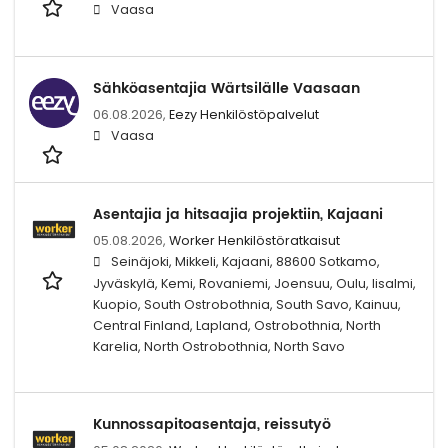
Vaasa
Sähköasentajia Wärtsilälle Vaasaan
06.08.2026,
Eezy Henkilöstöpalvelut
Vaasa
Asentajia ja hitsaajia projektiin, Kajaani
05.08.2026,
Worker Henkilöstöratkaisut
Seinäjoki, Mikkeli, Kajaani, 88600 Sotkamo,
Jyväskylä, Kemi, Rovaniemi, Joensuu, Oulu, Iisalmi,
Kuopio, South Ostrobothnia, South Savo, Kainuu,
Central Finland, Lapland, Ostrobothnia, North
Karelia, North Ostrobothnia, North Savo
Kunnossapitoasentaja, reissutyö