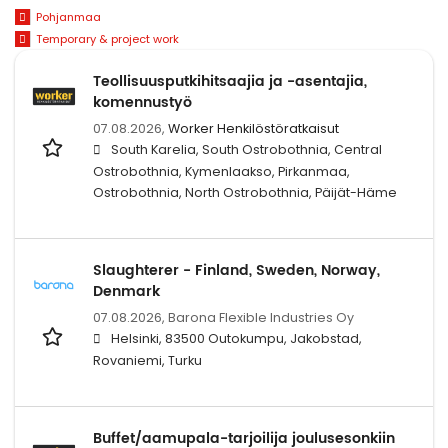
Pohjanmaa
Temporary & project work
Teollisuusputkihitsaajia ja -asentajia,
komennustyö
07.08.2026,
Worker Henkilöstöratkaisut
South Karelia, South Ostrobothnia, Central
Ostrobothnia, Kymenlaakso, Pirkanmaa,
Ostrobothnia, North Ostrobothnia, Päijät-Häme
Slaughterer - Finland, Sweden, Norway,
Denmark
07.08.2026,
Barona Flexible Industries Oy
Helsinki, 83500 Outokumpu, Jakobstad,
Rovaniemi, Turku
Buffet/aamupala-tarjoilija joulusesonkiin