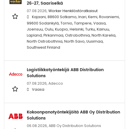
26-27, Saariselkä
07.08.2026,
Worker Henkilöstöratkaisut
Kajaani, 88600 Sotkamo, Inari, Kemi, Rovaniemi,
99600 Sodankylä, Tornio, Tampere, Vaasa,
Joensuu, Oulu, Kuopio, Helsinki, Turku, Kainuu,
Lapland, Pirkanmaa, Ostrobothnia, North Karelia,
North Ostrobothnia, North Savo, Uusimaa,
Southwest Finland
Logistiikkatyöntekijä ABB Distribution
Solutions
07.08.2026,
Adecco
Vaasa
Kokoonpanotyöntekijöitä ABB Oy Distribution
Solutions
06.08.2026,
ABB Oy Distribution Solutions