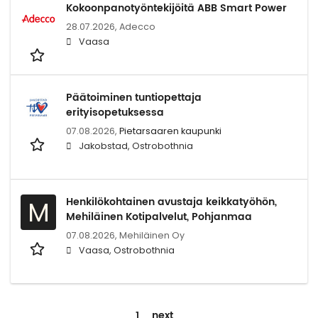
Kokoonpanotyöntekijöitä ABB Smart Power
28.07.2026,
Adecco
Vaasa
Päätoiminen tuntiopettaja
erityisopetuksessa
07.08.2026,
Pietarsaaren kaupunki
Jakobstad, Ostrobothnia
Henkilökohtainen avustaja keikkatyöhön,
M
Mehiläinen Kotipalvelut, Pohjanmaa
07.08.2026,
Mehiläinen Oy
Vaasa, Ostrobothnia
1
next