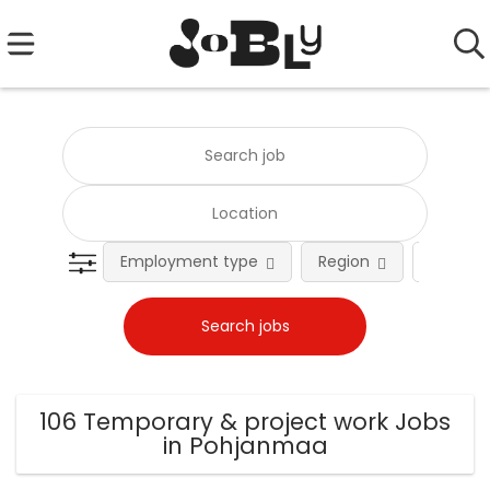
Employment type
Region
Occupat
106 Temporary & project work Jobs
in Pohjanmaa