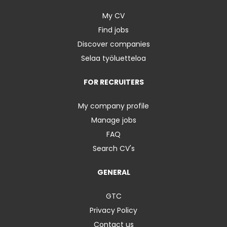
My CV
Find jobs
Discover companies
Selaa työluetteloa
FOR RECRUITERS
My company profile
Manage jobs
FAQ
Search CV's
GENERAL
GTC
Privacy Policy
Contact us